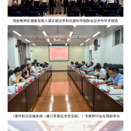
我校教师应邀参加第八届证据法学和法庭科学国际会议并作学术报告
《著作权法实施条例（修订草案征求意见稿）》专家研讨会在我校举办