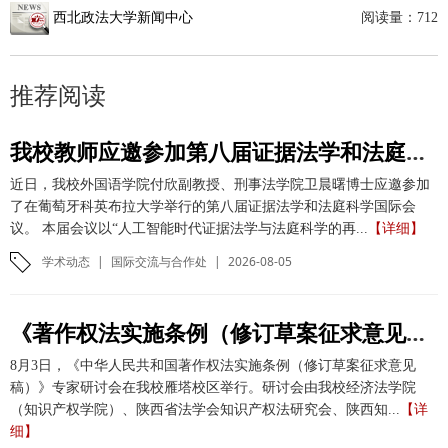
西北政法大学新闻中心
阅读量：
712
推荐阅读
我校教师应邀参加第八届证据法学和法庭科学国际会议并作学术报告
近日，我校外国语学院付欣副教授、刑事法学院卫晨曙博士应邀参加
了在葡萄牙科英布拉大学举行的第八届证据法学和法庭科学国际会
议。 本届会议以“人工智能时代证据法学与法庭科学的再...
【详细】
学术动态
|
国际交流与合作处
|
2026-08-05
《著作权法实施条例（修订草案征求意见稿）》专家研讨会在我校举办
8月3日，《中华人民共和国著作权法实施条例（修订草案征求意见
稿）》专家研讨会在我校雁塔校区举行。研讨会由我校经济法学院
（知识产权学院）、陕西省法学会知识产权法研究会、陕西知...
【详
细】