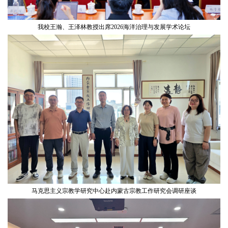
我校王瀚、王泽林教授出席2026海洋治理与发展学术论坛
马克思主义宗教学研究中心赴内蒙古宗教工作研究会调研座谈