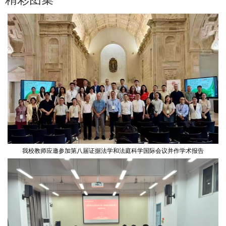
我校教师应邀参加第八届证据法学和法庭科学国际会议并作学术报告