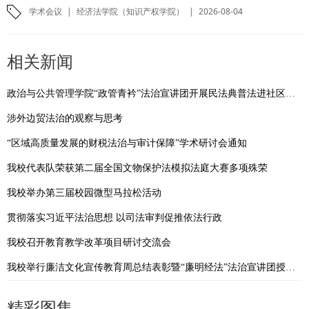
学术会议
|
经济法学院（知识产权学院）
|
2026-08-04
相关新闻
政治与公共管理学院“政管青衿”法治宣讲团开展民法典普法进社区活动
涉外边贸法治的观察与思考
“区域高质量发展的财税法治与审计保障”学术研讨会通知
我校代表队荣获第二届全国文物保护法模拟法庭大赛多项殊荣
我校举办第三届校园微型马拉松活动
贯彻落实习近平法治思想 以司法审判促推依法行政
我校召开教育教学改革项目研讨交流会
我校举行廉洁文化宣传教育周总结表彰暨“廉明经法”法治宣讲团授旗仪式
精彩图集