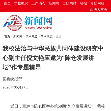
首页
学校概况
工作动态
新闻网
二级网站
校报
专题网站
西法大主页
首页
新闻网
学术频道
学术动态
正文
我校法治与中华民族共同体建设研究中
心副主任倪文艳应邀为“陈仓发展讲
坛”作专题辅导
党委统战部
2026年05月27日
近日，宝鸡市陈仓区举办第59期“陈仓发展讲坛”，我校