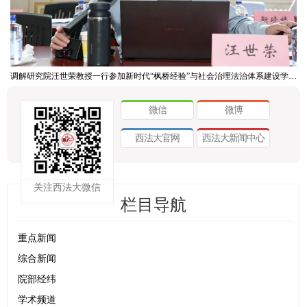
调解研究院汪世荣教授一行参加新时代“枫桥经验”与社会治理法治体系建设学术研讨会
微信
微博
西法大官网
西法大新闻中心
关注西法大微信
栏目导航
重点新闻
综合新闻
院部经纬
学术频道