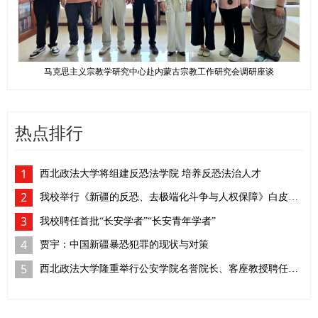
马克思主义宗教学研究中心赴内蒙古宗教工作研究会调研座谈
热点排行
1
西北政法大学将组建反恐法学院 培养反恐法治人才
2
我校举行《新疆的反恐、去极端化斗争与人权保障》白皮书学习座谈会
3
我校聘任首批“长安学者”“长安青年学者”
4
贾宇：中国新疆暴恐犯罪的现状与对策
5
西北政法大学隆重举行公安学院名誉院长、客座教授聘任仪式