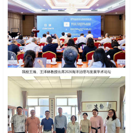
我校王瀚、王泽林教授出席2026海洋治理与发展学术论坛