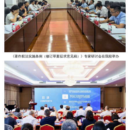
《著作权法实施条例（修订草案征求意见稿）》专家研讨会在我校举办