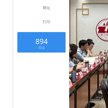
网址
打印
894
阅读