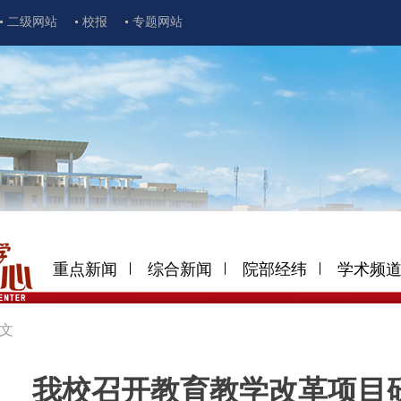
二级网站
校报
专题网站
重点新闻
综合新闻
院部经纬
学术频
文
我校召开教育教学改革项目