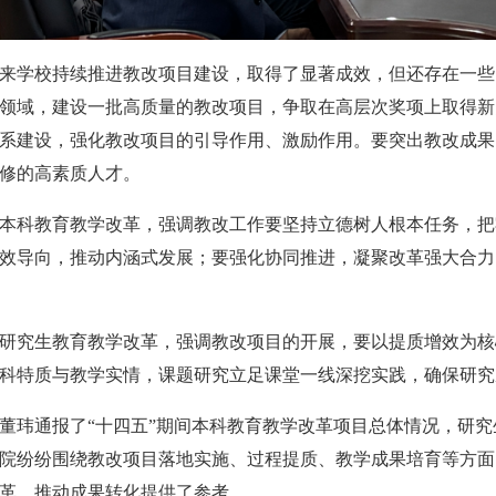
来学校持续推进教改项目建设，取得了显著成效，但还存在一些
领域，建设一批高质量的教改项目，争取在高层次奖项上取得新
系建设，强化教改项目的引导作用、激励作用。要突出教改成果
修的高素质人才。
本科教育教学改革，强调教改工作要坚持立德树人根本任务，把
效导向，推动内涵式发展；要强化协同推进，凝聚改革强大合力
研究生教育教学改革，强调教改项目的开展，要以提质增效为核
科特质与教学实情，课题研究立足课堂一线深挖实践，确保研究
董玮通报了“十四五”期间本科教育教学改革项目总体情况，研究
院纷纷围绕教改项目落地实施、过程提质、教学成果培育等方面
革、推动成果转化提供了参考。