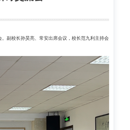
流会。副校长孙昊亮、常安出席会议，校长范九利主持会