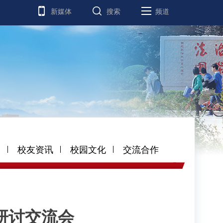
新媒体
搜索
频道
道
校友资讯
校园文化
交流合作
研讨交流会