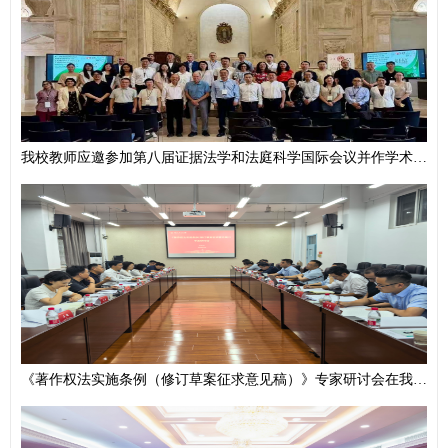
我校教师应邀参加第八届证据法学和法庭科学国际会议并作学术报告
《著作权法实施条例（修订草案征求意见稿）》专家研讨会在我校举办