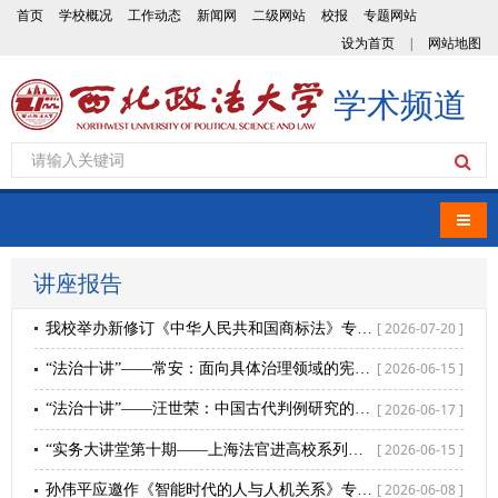
首页
学校概况
工作动态
新闻网
二级网站
校报
专题网站
设为首页
|
网站地图
学术频道
导航
讲座报告
[ 2026-07-20 ]
我校举办新修订《中华人民共和国商标法》专题培训
[ 2026-06-15 ]
“法治十讲”——常安：面向具体治理领域的宪法学研究
[ 2026-06-17 ]
“法治十讲”——汪世荣：中国古代判例研究的传统与价值
[ 2026-06-15 ]
“实务大讲堂第十期——上海法官进高校系列巡讲”成功举办
[ 2026-06-08 ]
孙伟平应邀作《智能时代的人与人机关系》专题讲座