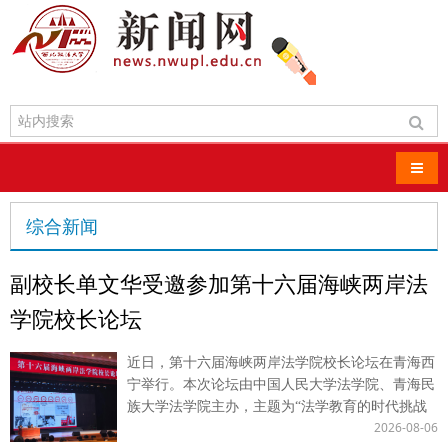
导航
综合新闻
副校长单文华受邀参加第十六届海峡两岸法
学院校长论坛
近日，第十六届海峡两岸法学院校长论坛在青海西
宁举行。本次论坛由中国人民大学法学院、青海民
族大学法学院主办，主题为“法学教育的时代挑战
2026-08-06
与实践创新”，来自中共中央台办、国务院台办领