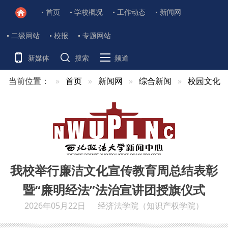
首页
学校概况
工作动态
新闻网
二级网站
校报
专题网站
新媒体
搜索
频道
当前位置：
首页
新闻网
综合新闻
校园文化
我校举行廉洁文化宣传教育周总结表彰
暨“廉明经法”法治宣讲团授旗仪式
2026年05月22日
经济法学院（知识产权学院）