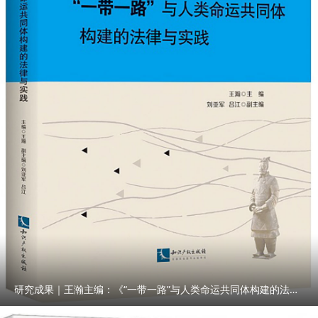
研究成果｜王瀚主编：《“一带一路”与人类命运共同体构建的法律与实践》