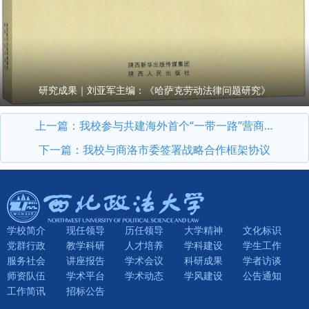
研究成果｜刘亚军主编：《哈萨克劳动法律问题研究》
上一篇：
我校参与共建海外首个“一带一路”营商环境服务发展中国中心正式揭牌
下一篇：
我校与商洛市委签署战略合作框架协议
学校简介
现任领导
历任领导
大学精神
文化标识
党群行政
教学科研
人才培养
学科建设
学生工作
服务社会
讲座报告
学术会议
科研成果
学者访谈
师资队伍
学术平台
学术动态
学风建设
公告通知
工作简讯
招标公告