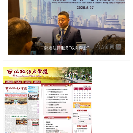
陕港法律服务“双向奔赴”