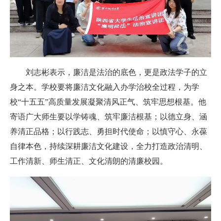
刘志彬表示，廉洁是法治的底色，更是政法学子的立
身之本。学校要将廉洁文化融入办学治校全过程，为学
校“十五五”高质量发展凝聚清风正气、筑牢思想根基。他
寄语广大师生要以学铸魂、筑牢廉洁根基；以德立身、涵
养清正品格；以行践志、勇担时代使命；以慎守心、永葆
自律本色，持续深耕廉洁文化建设，全力打造政治清明、
工作清新、师生清正、文化清朗的清廉校园。