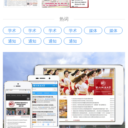
热词
学术
学术
学术
学术
媒体
媒体
通知
通知
通知
通知