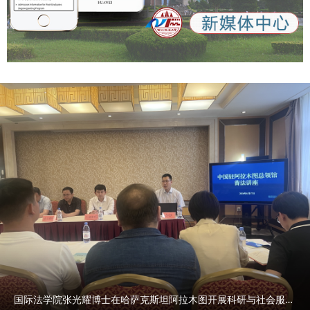
国际法学院张光耀博士在哈萨克斯坦阿拉木图开展科研与社会服务活动