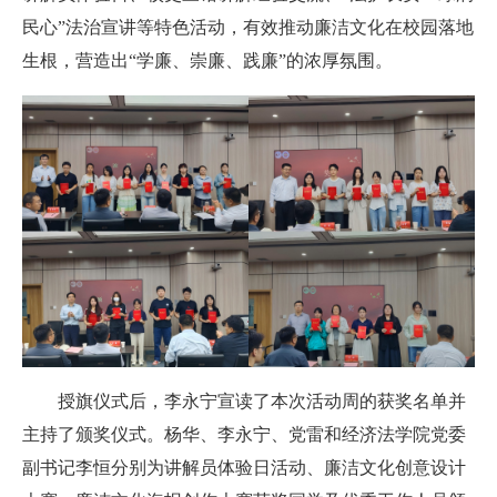
民心”法治宣讲等特色活动，有效推动廉洁文化在校园落地
生根，营造出“学廉、崇廉、践廉”的浓厚氛围。
授旗仪式后，李永宁宣读了本次活动周的获奖名单并
主持了颁奖仪式。杨华、李永宁、党雷和经济法学院党委
副书记李恒分别为讲解员体验日活动、廉洁文化创意设计