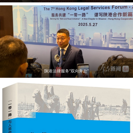
陕港法律服务“双向奔赴”