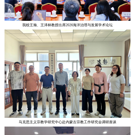
我校王瀚、王泽林教授出席2026海洋治理与发展学术论坛
马克思主义宗教学研究中心赴内蒙古宗教工作研究会调研座谈