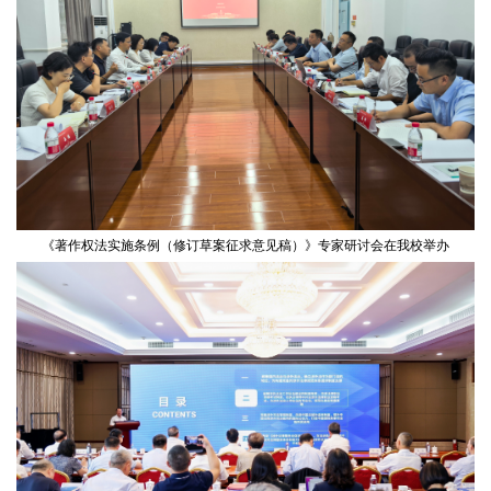
《著作权法实施条例（修订草案征求意见稿）》专家研讨会在我校举办