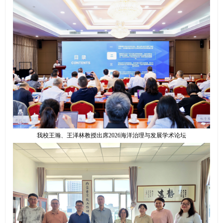
我校王瀚、王泽林教授出席2026海洋治理与发展学术论坛