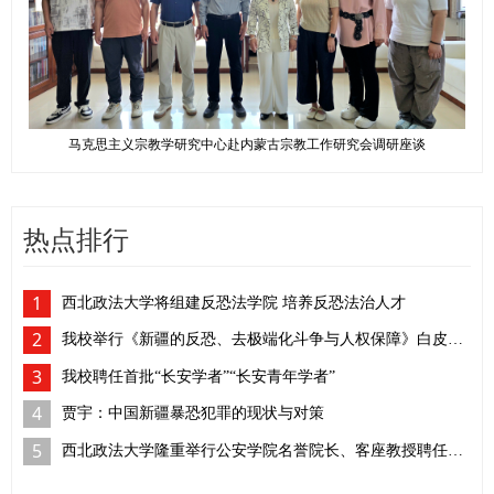
马克思主义宗教学研究中心赴内蒙古宗教工作研究会调研座谈
热点排行
1
西北政法大学将组建反恐法学院 培养反恐法治人才
2
我校举行《新疆的反恐、去极端化斗争与人权保障》白皮书学习座谈会
3
我校聘任首批“长安学者”“长安青年学者”
4
贾宇：中国新疆暴恐犯罪的现状与对策
5
西北政法大学隆重举行公安学院名誉院长、客座教授聘任仪式