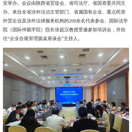
安举办。会议由陕西省贸促会、省司法厅、省国资委共同主
办。来自全省涉外法治主管部门、省属国有企业、重点民营
外贸企业及涉外法律服务机构的200余名代表参会。国际法学
院（国际仲裁学院）院长张超汉教授受邀参加培训会，并担
任“企业合规管理圆桌座谈会”主持人。