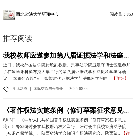
西北政法大学新闻中心
阅读量：
860
推荐阅读
我校教师应邀参加第八届证据法学和法庭科学国际会议并作学术报告
近日，我校外国语学院付欣副教授、刑事法学院卫晨曙博士应邀参加
了在葡萄牙科英布拉大学举行的第八届证据法学和法庭科学国际会
议。 本届会议以“人工智能时代证据法学与法庭科学的再...
【详细】
学术动态
|
国际交流与合作处
|
2026-08-05
《著作权法实施条例（修订草案征求意见稿）》专家研讨会在我校举办
8月3日，《中华人民共和国著作权法实施条例（修订草案征求意见
稿）》专家研讨会在我校雁塔校区举行。研讨会由我校经济法学院
（知识产权学院）、陕西省法学会知识产权法研究会、陕西知...
【详