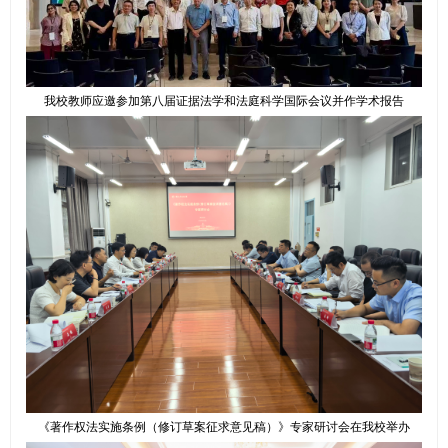
我校教师应邀参加第八届证据法学和法庭科学国际会议并作学术报告
《著作权法实施条例（修订草案征求意见稿）》专家研讨会在我校举办