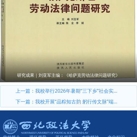
研究成果｜刘亚军主编：《哈萨克劳动法律问题研究》
上一篇：
我校举行2026年暑期“三下乡”社会实践出征仪式
下一篇：
我校开展“品粽知古韵 躬行传文脉”端午文化主题体验活动