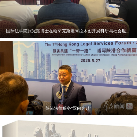
国际法学院张光耀博士在哈萨克斯坦阿拉木图开展科研与社会服务活动
陕港法律服务“双向奔赴”