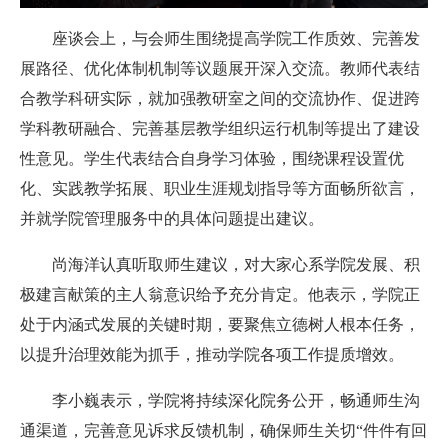
座谈会上，与会师生围绕提高学院工作质效、完善发
展路径、优化体制机制等议题展开深入交流。教师代表结
合教学科研实际，就加强教研室之间的交流协作、促进跨
学科教研融合、完善基层教学组织运行机制等提出了建设
性意见。学生代表结合自身学习体验，围绕课程设置优
化、实践教学拓展、职业生涯规划指导等方面畅所欲言，
并就学院管理服务中的具体问题提出建议。
尚海洋认真听取师生建议，对大家心系学院发展、积
极建言献策的主人翁意识给予充分肯定。他表示，学院正
处于内涵式发展的关键时期，要聚焦立德树人根本任务，
以提升治理效能为抓手，推动学院各项工作提质增效。
李小巍表示，学院将持续深化院务公开，畅通师生沟
通渠道，完善意见诉求反馈机制，确保师生关切“件件有回