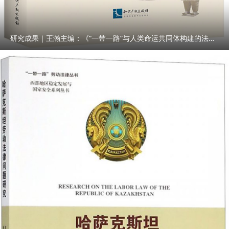
研究成果｜王瀚主编：《“一带一路”与人类命运共同体构建的法律与实践》