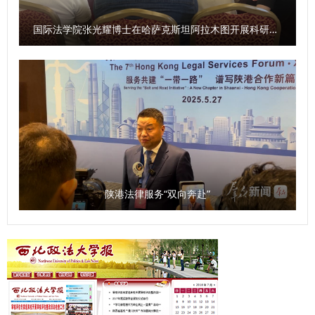
国际法学院张光耀博士在哈萨克斯坦阿拉木图开展科研与社会服务活动
陕港法律服务“双向奔赴”