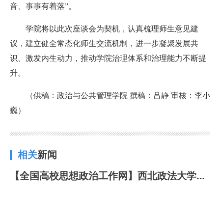
音、事事有着落”。
学院将以此次座谈会为契机，认真梳理师生意见建
议，建立健全常态化师生交流机制，进一步凝聚发展共
识、激发内生动力，推动学院治理体系和治理能力不断提
升。
（供稿：政治与公共管理学院 撰稿：吕静 审核：李小
巍）
相关
新闻
【全国高校思想政治工作网】西北政法大学公安学院（公共安全法学院）：依托“一站式”学生社区，扎实推进学风建设走深走实