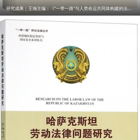
研究成果｜王瀚主编：《“一带一路”与人类命运共同体构建的法律与实践》