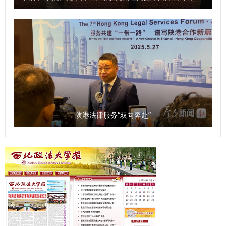
陕港法律服务“双向奔赴”