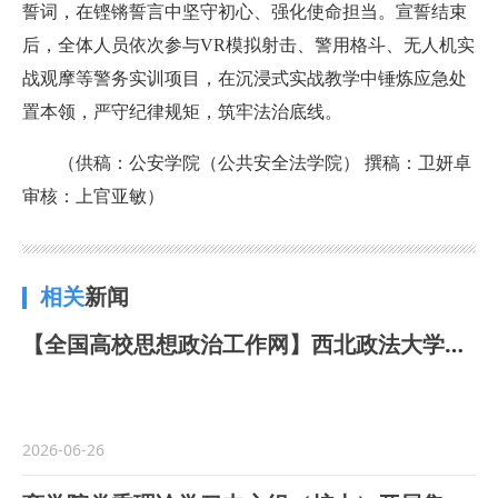
誓词，在铿锵誓言中坚守初心、强化使命担当。宣誓结束
后，全体人员依次参与VR模拟射击、警用格斗、无人机实
战观摩等警务实训项目，在沉浸式实战教学中锤炼应急处
置本领，严守纪律规矩，筑牢法治底线。
（供稿：公安学院（公共安全法学院） 撰稿：卫妍卓
审核：上官亚敏）
相关
新闻
【全国高校思想政治工作网】西北政法大学公安学院（公共安全法学院）：依托“一站式”学生社区，扎实推进学风建设走深走实
2026-06-26