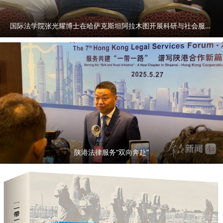
国际法学院张光耀博士在哈萨克斯坦阿拉木图开展科研与社会服务活动
陕港法律服务“双向奔赴”