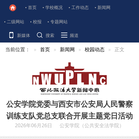
首页
学校概况
工作动态
新闻网
二级网站
校报
专题网站
新媒体
搜索
频道
当前位置：
首页
新闻网
校园动态
正文
公安学院党委与西安市公安局人民警察
训练支队党总支联合开展主题党日活动
2026年06月26日
公安学院（公共安全法学院）