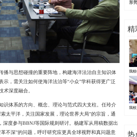
形
精
传播与思想碰撞的重要阵地，构建海洋法治自主知识体
表示，需关注如何使海洋法治等“小众”学科获得更广泛
技术深度融合。
知识体系的方向、概念、理论与范式四大支柱。任玲介
探索太平洋，关注国家发展，理论世界大局”的宗旨，通
，深度参与BBNJ等国际规则研讨。杨建军从用稿数据出
热
变革不深”的问题，呼吁研究应更具全球视野和真问题意