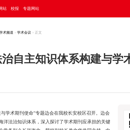
网站
校报
专题网站
学术频道
学术会议
正文
法治自主知识体系构建与学
建与学术期刊使命”专题边会在我校长安校区召开。边会
海洋法治知识体系，深入探讨了学术期刊应承担的关键