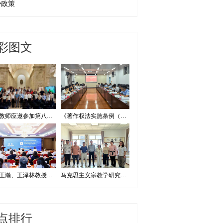
势政策
彩图文
我校教师应邀参加第八届证据法学和法庭科学国际会议并作学术报告
《著作权法实施条例（修订草案征求意见稿）》专家研讨会在我校举办
我校王瀚、王泽林教授出席2026海洋治理与发展学术论坛
马克思主义宗教学研究中心赴内蒙古宗教工作研究会调研座谈
点排行