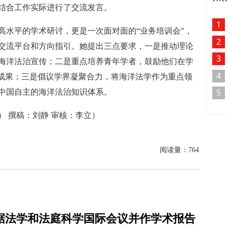
结合工作实际进行了交流发言。
1
高水平的学术研讨，更是一次面对面的“业务培训会”，
2
交流平台和方向指引。她提出三点要求，一是推动理论
3
海洋法治宣传；二是重点培养青年学者，鼓励他们在学
4
量成果；三是倡议学界凝聚合力，将海洋法学作为重点领
5
中国自主的海洋法治知识体系。
 撰稿：刘静 审核：李立）
阅读量：
764
据法学和法庭科学国际会议并作学术报告