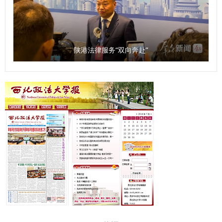
陕港法律服务“双向奔赴”