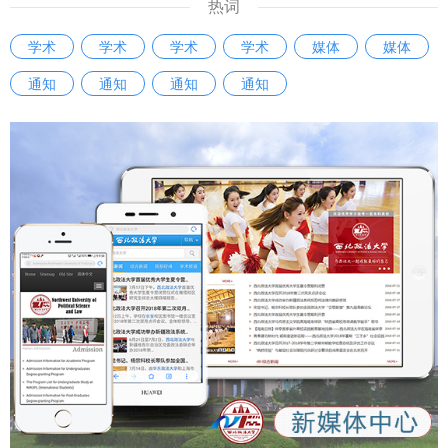
热词
学术
学术
学术
学术
媒体
媒体
通知
通知
通知
通知