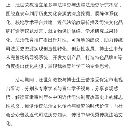
上，汪世荣教授立足多年法律史与边疆法治史研究积淀，
围绕直隶审判厅历史文化资源的深度挖掘、展陈体系优
化、校地学术平台共建、近代法治故事传播及司法文化品
牌打造等议题发言，就文物保护修缮、学术研究成果转
化、法治教育推广提出针对性、可落地的建议，助力传统
司法历史资源实现创造性转化、创新性发展。博士生申芳
从完善场馆导视系统、开发文创产品、打造特色品牌IP等
角度提出优化构想，展现我校青年学子的专业思考。
活动期间，汪世荣教授与博士生王蕾接受保定市电视
台采访，分别从专家学者与青年学子视角，分享参观感
悟，解读直隶审判厅在中国近代司法制度改革史上的标志
性意义，畅谈传统法治文化传承与研究的时代价值，向社
会公众普及近代司法历史知识，传播中华优秀传统法治文
化。