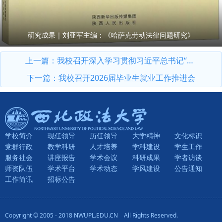
研究成果｜刘亚军主编：《哈萨克劳动法律问题研究》
上一篇：
我校召开深入学习贯彻习近平总书记“5·17”重要讲话精神座谈会
下一篇：
我校召开2026届毕业生就业工作推进会
学校简介
现任领导
历任领导
大学精神
文化标识
党群行政
教学科研
人才培养
学科建设
学生工作
服务社会
讲座报告
学术会议
科研成果
学者访谈
师资队伍
学术平台
学术动态
学风建设
公告通知
工作简讯
招标公告
Copyright © 2005 - 2018 NWUPL.EDU.CN All Rights Reserved.