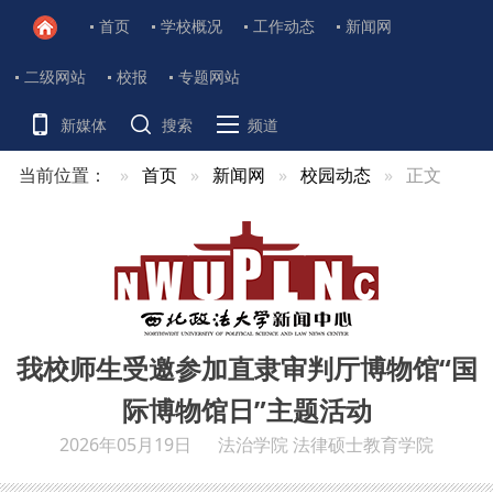
首页
学校概况
工作动态
新闻网
二级网站
校报
专题网站
新媒体
搜索
频道
当前位置：
首页
新闻网
校园动态
正文
我校师生受邀参加直隶审判厅博物馆“国
际博物馆日”主题活动
2026年05月19日
法治学院 法律硕士教育学院