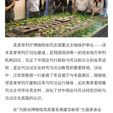
直隶审判厅博物馆依托全国重点文物保护单位——清
末直隶审判厅旧址建成，是我国现存唯一的清末地方审判
机构旧址，见证了中国近代行政权与司法权分立的改革进
程，是近代法治文化研究与法治教育的重要阵地。活动
中，汪世荣教授一行参观了常设展厅与专题展区，细致梳
理直隶审判厅建制沿革与司法运行脉络，近距离查看馆藏
司法文书等珍贵史料，深化了对中国近代司法转型历程与
法治文化底蕴的认识。
在“为推动博物馆高质量发展建言献策”主题座谈会