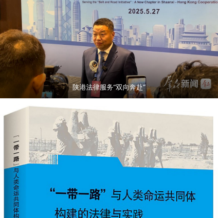
陕港法律服务“双向奔赴”