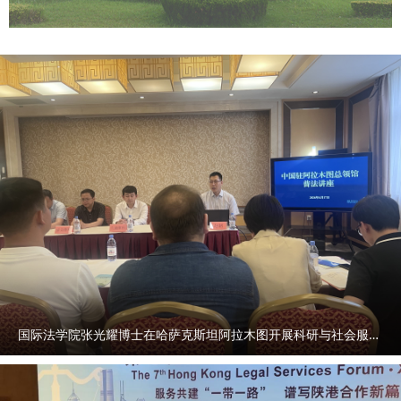
国际法学院张光耀博士在哈萨克斯坦阿拉木图开展科研与社会服务活动