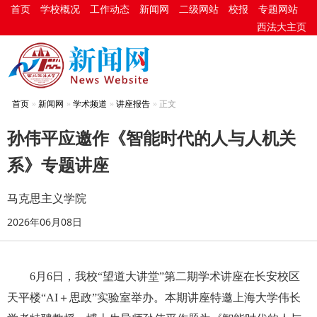
首页
学校概况
工作动态
新闻网
二级网站
校报
专题网站
西法大主页
首页
新闻网
学术频道
讲座报告
正文
孙伟平应邀作《智能时代的人与人机关
系》专题讲座
马克思主义学院
2026年06月08日
6月6日，我校“望道大讲堂”第二期学术讲座在长安校区
天平楼“AI＋思政”实验室举办。本期讲座特邀上海大学伟长