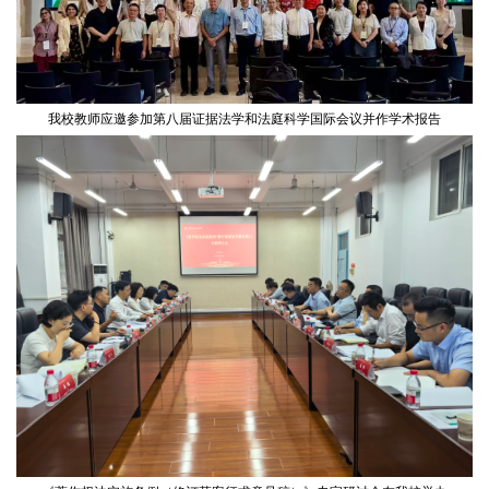
我校教师应邀参加第八届证据法学和法庭科学国际会议并作学术报告