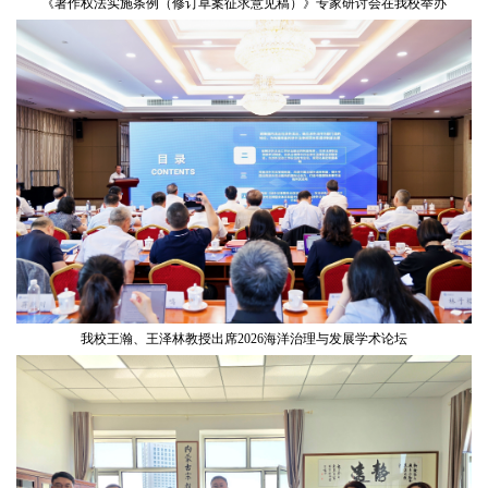
《著作权法实施条例（修订草案征求意见稿）》专家研讨会在我校举办
我校王瀚、王泽林教授出席2026海洋治理与发展学术论坛