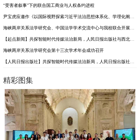
“受害者叙事”下的联合国工商业与人权条约进程
尹宝虎应邀作《以国际视野探索习近平法治思想体系化、学理化阐释，加快构建中国法学自主知识体系》专题讲座
海峡两岸关系法学研究会、中国法学学术交流中心与我校联合开展党建活动
【起点新闻】共探智能时代传媒法治新局，人民日报出版社与西北政法大学启动合作
海峡两岸关系法学研究会第十三次学术年会成功召开
【人民日报出版社】共探智能时代传媒法治新局，人民日报出版社与西北政法大学启动合作
精彩图集