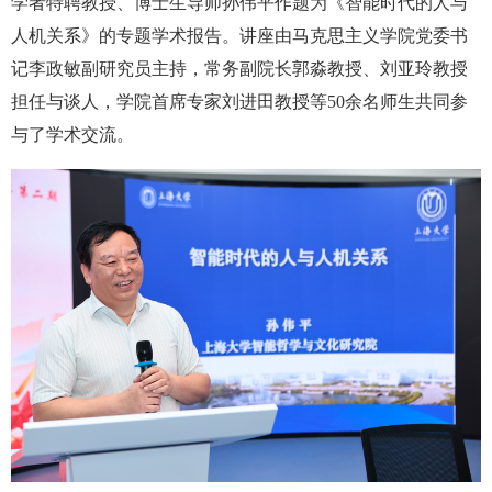
学者特聘教授、博士生导师孙伟平作题为《智能时代的人与
人机关系》的专题学术报告。讲座由马克思主义学院党委书
记李政敏副研究员主持，常务副院长郭淼教授、刘亚玲教授
担任与谈人，学院首席专家刘进田教授等50余名师生共同参
与了学术交流。