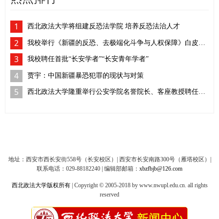
1
西北政法大学将组建反恐法学院 培养反恐法治人才
2
我校举行《新疆的反恐、去极端化斗争与人权保障》白皮书学习座谈会
3
我校聘任首批“长安学者”“长安青年学者”
4
贾宇：中国新疆暴恐犯罪的现状与对策
5
西北政法大学隆重举行公安学院名誉院长、客座教授聘任仪式
地址：西安市西长安街558号（长安校区）| 西安市长安南路300号（雁塔校区）|
联系电话：029-88182240 | 编辑部邮箱：
xbzfbjb@126.com
西北政法大学版权所有
| Copyright © 2005-2018 by www.nwupl.edu.cn. all rights
reserved