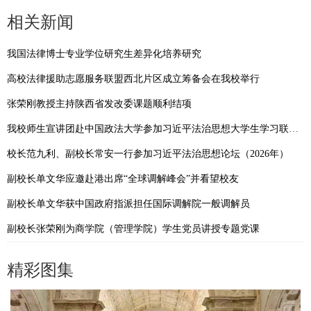
相关新闻
我国法律博士专业学位研究生差异化培养研究
高校法律援助志愿服务联盟西北片区成立筹备会在我校举行
张荣刚教授主持陕西省发改委课题顺利结项
我校师生宣讲团赴中国政法大学参加习近平法治思想大学生学习联盟“领航宣讲团”联合宣讲启动仪式暨交流分享会
校长范九利、副校长常安一行参加习近平法治思想论坛（2026年）
副校长单文华应邀赴港出席“全球调解峰会”并看望校友
副校长单文华获中国政府指派担任国际调解院一般调解员
副校长张荣刚为商学院（管理学院）学生党员讲授专题党课
精彩图集