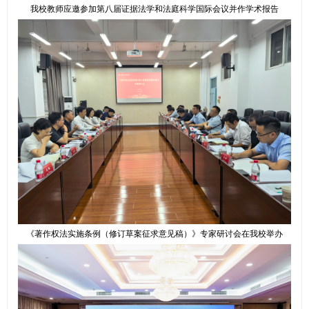
我校教师应邀参加第八届证据法学和法庭科学国际会议并作学术报告
《著作权法实施条例（修订草案征求意见稿）》专家研讨会在我校举办