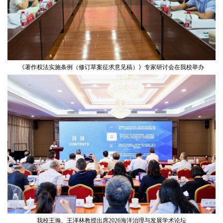
《著作权法实施条例（修订草案征求意见稿）》专家研讨会在我校举办
我校王瀚、王泽林教授出席2026海洋治理与发展学术论坛