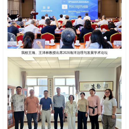
我校王瀚、王泽林教授出席2026海洋治理与发展学术论坛