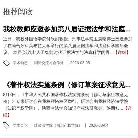
推荐阅读
我校教师应邀参加第八届证据法学和法庭科学国际会议并作学术报告
近日，我校外国语学院付欣副教授、刑事法学院卫晨曙博士应邀参加
了在葡萄牙科英布拉大学举行的第八届证据法学和法庭科学国际会
议。 本届会议以“人工智能时代证据法学与法庭科学的再...
【详细】
学术动态
|
国际交流与合作处
|
2026-08-05
《著作权法实施条例（修订草案征求意见稿）》专家研讨会在我校举办
8月3日，《中华人民共和国著作权法实施条例（修订草案征求意见
稿）》专家研讨会在我校雁塔校区举行。研讨会由我校经济法学院
（知识产权学院）、陕西省法学会知识产权法研究会、陕西知...
【详
细】
学术会议
|
经济法学院（知识产权学院）
|
2026-08-04