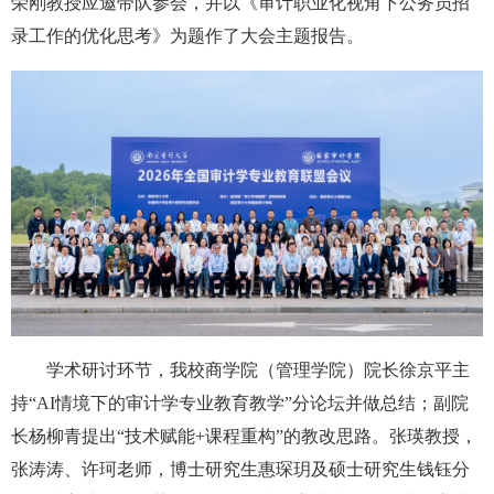
荣刚教授应邀带队参会，并以《审计职业化视角下公务员招
录工作的优化思考》为题作了大会主题报告。
学术研讨环节，我校商学院（管理学院）院长徐京平主
持“AI情境下的审计学专业教育教学”分论坛并做总结；副院
长杨柳青提出“技术赋能+课程重构”的教改思路。张瑛教授，
张涛涛、许珂老师，博士研究生惠琛玥及硕士研究生钱钰分