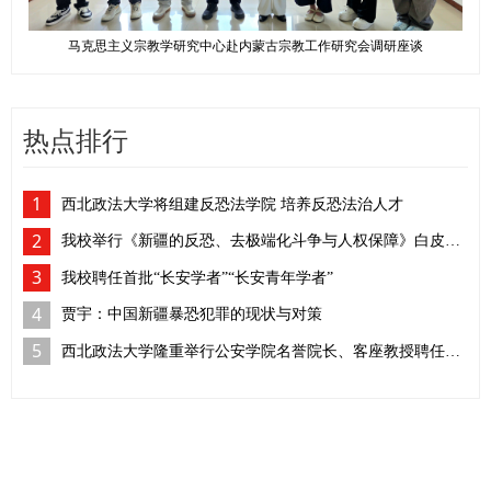
马克思主义宗教学研究中心赴内蒙古宗教工作研究会调研座谈
热点排行
1
西北政法大学将组建反恐法学院 培养反恐法治人才
2
我校举行《新疆的反恐、去极端化斗争与人权保障》白皮书学习座谈会
3
我校聘任首批“长安学者”“长安青年学者”
4
贾宇：中国新疆暴恐犯罪的现状与对策
5
西北政法大学隆重举行公安学院名誉院长、客座教授聘任仪式