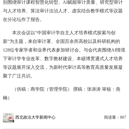
别围绕审计课程智慧化转型、AI赋能审计质量、研究型审计
与人才培养、算法审计法治人才、虚实结合教学模式等议题
在分论坛作了报告。
本次会议以“中国审计学自主人才培养模式探索与创
新”为主题，来自审计署、全国百余所高校以及科研机构的
128位专家学者和业界代表参加研讨会。与会代表围绕AI情境
下审计学专业改革、数字教材建设、本硕博贯通式人才培养
等议题展开深入交流，为新时代审计高等教育高质量发展凝
聚了广泛共识。
（供稿：商学院（管理学院） 撰稿：张涛涛 审核：燕
楠）
西北政法大学新闻中心
阅读量：
807