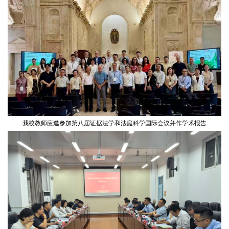
我校教师应邀参加第八届证据法学和法庭科学国际会议并作学术报告