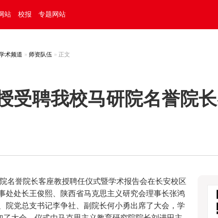
网站
校报
专题网站
学术频道
师资队伍
正文
授受聘我校马研院名誉院长
院名誉院长客座教授聘任仪式暨学术报告会在长安校区
事处处长王俊熙、陕西省马克思主义研究会理事长张鸿
、院党总支书记李争社、副院长何小勇出席了大会，学
参加了大会。仪式由马克思主义教育研究院院长刘进田主