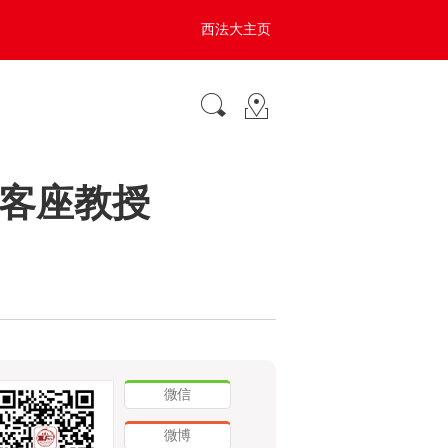
西法大主页
客座教授
微信
微博