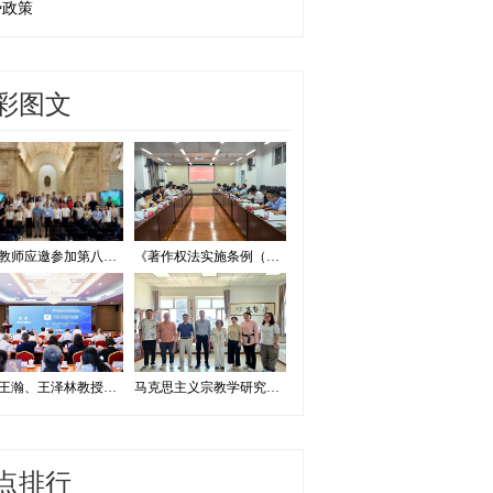
势政策
彩图文
我校教师应邀参加第八届证据法学和法庭科学国际会议并作学术报告
《著作权法实施条例（修订草案征求意见稿）》专家研讨会在我校举办
我校王瀚、王泽林教授出席2026海洋治理与发展学术论坛
马克思主义宗教学研究中心赴内蒙古宗教工作研究会调研座谈
点排行