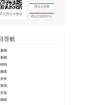
西法大官网
关注西法大微信
西法大新闻中心
目导航
点新闻
合新闻
部经纬
术频道
流合作
友资讯
园文化
体报道