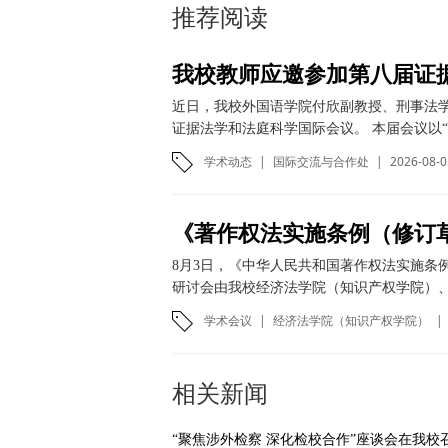
推荐阅读
我校教师应邀参加第八届证
近日，我校外国语学院付欣副教授、刑事法
证据法学和法庭科学国际会议。 本届会议以“
学术动态
|
国际交流与合作处
|
2026-08-0
8月3日，《中华人民共和国著作权法实施条
研讨会由我校经济法学院（知识产权学院）、
学术会议
|
经济法学院（知识产权学院）
|
相关新闻
“聚焦涉外检察 深化检校合作”座谈会在我校