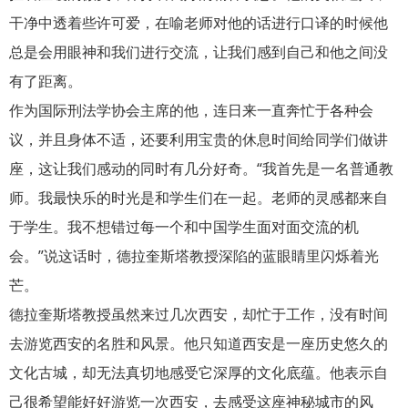
干净中透着些许可爱，在喻老师对他的话进行口译的时候他
总是会用眼神和我们进行交流，让我们感到自己和他之间没
有了距离。
作为国际刑法学协会主席的他，连日来一直奔忙于各种会
议，并且身体不适，还要利用宝贵的休息时间给同学们做讲
座，这让我们感动的同时有几分好奇。“我首先是一名普通教
师。我最快乐的时光是和学生们在一起。老师的灵感都来自
于学生。我不想错过每一个和中国学生面对面交流的机
会。”说这话时，德拉奎斯塔教授深陷的蓝眼睛里闪烁着光
芒。
德拉奎斯塔教授虽然来过几次西安，却忙于工作，没有时间
去游览西安的名胜和风景。他只知道西安是一座历史悠久的
文化古城，却无法真切地感受它深厚的文化底蕴。他表示自
己很希望能好好游览一次西安，去感受这座神秘城市的风