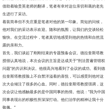
借助着喻贵英老师的翻译，笔者有幸对这位亲切和蔼的老先
生进行了采访。
着装简单但不失庄重是笔者对他的第一印象。简短的问候，
他对我们的采访表示欢迎。随和的氛围，让我们的交谈轻松
愉快。在交流过程中，笔者真切地感受到他的热情和自然流
露的亲和力。
首先，我们谈起了刚刚结束的专题预备会议。德拉奎斯塔教
授很认真地说，本次会议的主旨是达成关于“刑法普遍管辖权
问题”的共识和决议。他很高兴地看到了会议的成功。看到德
拉奎斯塔教授脸上不自禁洋溢着的喜悦，可以感受到他对这
次大会倾注了很多的心血。同时，德拉奎斯塔教授强调，这
次会议让他感触最多的是中国同事的热情。他说：“我为中国
同事表现出的积极性所深深打动。他们治学的精神让我十分
敬佩。”