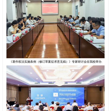
《著作权法实施条例（修订草案征求意见稿）》专家研讨会在我校举办