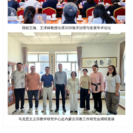
我校王瀚、王泽林教授出席2026海洋治理与发展学术论坛
马克思主义宗教学研究中心赴内蒙古宗教工作研究会调研座谈