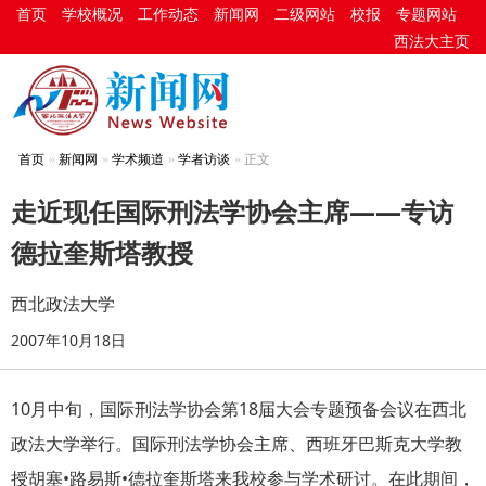
首页
学校概况
工作动态
新闻网
二级网站
校报
专题网站
西法大主页
首页
新闻网
学术频道
学者访谈
正文
走近现任国际刑法学协会主席——专访
德拉奎斯塔教授
西北政法大学
2007年10月18日
10月中旬，国际刑法学协会第18届大会专题预备会议在西北
政法大学举行。国际刑法学协会主席、西班牙巴斯克大学教
授胡塞•路易斯•德拉奎斯塔来我校参与学术研讨。在此期间，