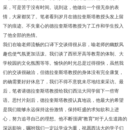
采，可是苦于没有时间。说到这，他做出一个很无奈的表
情，大家都笑了。笔者看到岁月在德拉奎斯塔教授头发上留
下的痕迹。不失童心的德拉奎斯塔教授为了工作和学生投入
了他全部的热情。
我们在喻老师流畅的口译下交谈得很从容，喻老师的幽默风
趣也使气氛更加活泼。我们谈了西班牙高等教育的体制、大
学校园的文化氛围等等。愉快的时光总是过得很快，虽然我
们的交谈很融洽，但德拉奎斯塔教授的身体没有完全康复，
的确需要好好休息了，我们不得不意犹未尽地结束采访。最
后，笔者请德拉奎斯塔教授给我们西法大同学留下一些寄
语。思忖片刻后，德拉奎斯塔教授认真地说，他最大的希望
是我们能够永远保持这份激情，保持旺盛的求知欲和上进
心，努力追寻自己的理想。他不断强调“教育”对于人生道路的
深远影响，嘱咐我们一定以学业为重，祝愿西法大的学子们