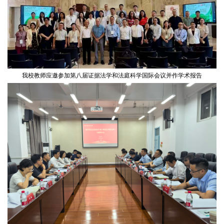
我校教师应邀参加第八届证据法学和法庭科学国际会议并作学术报告