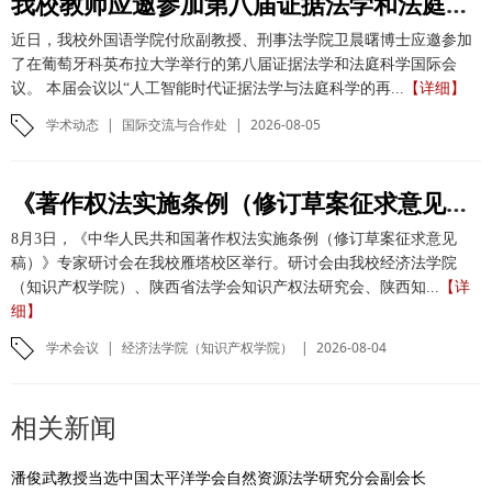
我校教师应邀参加第八届证据法学和法庭科学国际会议并作学术报告
近日，我校外国语学院付欣副教授、刑事法学院卫晨曙博士应邀参加
了在葡萄牙科英布拉大学举行的第八届证据法学和法庭科学国际会
议。 本届会议以“人工智能时代证据法学与法庭科学的再...
【详细】
学术动态
|
国际交流与合作处
|
2026-08-05
《著作权法实施条例（修订草案征求意见稿）》专家研讨会在我校举办
8月3日，《中华人民共和国著作权法实施条例（修订草案征求意见
稿）》专家研讨会在我校雁塔校区举行。研讨会由我校经济法学院
（知识产权学院）、陕西省法学会知识产权法研究会、陕西知...
【详
细】
学术会议
|
经济法学院（知识产权学院）
|
2026-08-04
相关新闻
潘俊武教授当选中国太平洋学会自然资源法学研究分会副会长