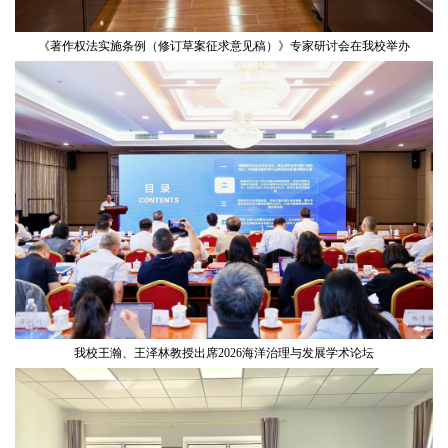
《著作权法实施条例（修订草案征求意见稿）》专家研讨会在我校举办
我校王瀚、王泽林教授出席2026海洋治理与发展学术论坛