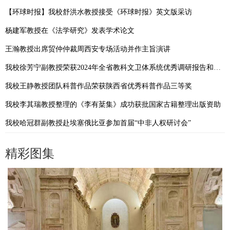
【环球时报】我校舒洪水教授接受《环球时报》英文版采访
杨建军教授在《法学研究》发表学术论文
王瀚教授出席贸仲仲裁周西安专场活动并作主旨演讲
我校徐芳宁副教授荣获2024年全省教科文卫体系统优秀调研报告和工运理论研究成果二等奖
我校王静教授团队科普作品荣获陕西省优秀科普作品三等奖
我校李其瑞教授整理的《李有棻集》成功获批国家古籍整理出版资助
我校哈冠群副教授赴埃塞俄比亚参加首届“中非人权研讨会”
精彩图集