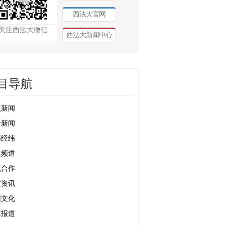
西法大官网
关注西法大微信
西法大新闻中心
目导航
点新闻
合新闻
部经纬
术频道
流合作
友资讯
园文化
体报道