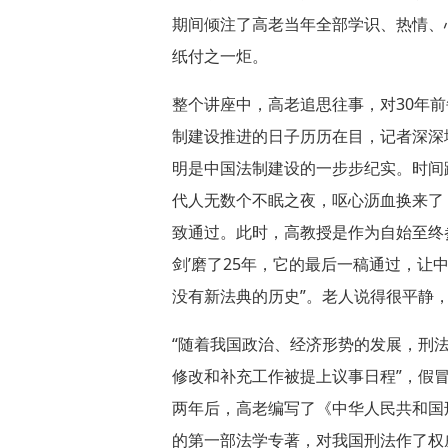
期间倾注了高老当年全部学识、热情、
纸付之一炬。
整个讲座中，高老追思往事，对30年
制建设推进的日子历历在目，记者深深
明是中国法制建设的一步步纪实。时间
代人无数个不眠之夜，呕心沥血换来了
致通过。此时，高教授是作为自始至终
剑’磨了25年，它的最后一稿通过，
没有新法典的历史”。老人说得很平静
“随着我国政治、经济形势的发展，刑
修改和补充工作被提上议事日程”，假
两年后，高老编写了《中华人民共和国
的第一部法学专著，对我国刑法作了权