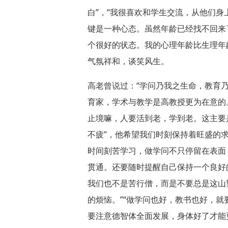
白”，“我很喜欢和学生交流，从他们
键是一种心态。虽然年龄已经找不回来
个很好的状态。我的心理年龄比生理年
气氛祥和，谈笑风生。
高老曾说过：“学问乃我之生命，教育
育家，学术与教学是高教授更为在意的
止境嘛，人要活到老，学到老。这主要
不疲”，他希望我们时刻保持着旺盛的
时间刻苦学习，做学问不只停留在表面
贯通。还要随时提醒自己保持一个良好
我们也不是苦行僧，而是不要总是这山
的烦恼。”“做学问也好，教书也好，就要
要注意德智体全面发展，身体好了才能