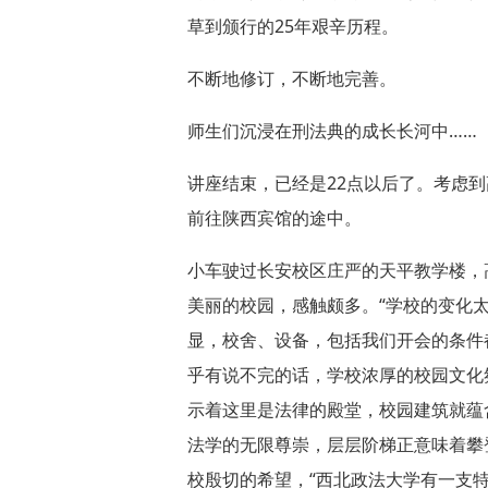
草到颁行的25年艰辛历程。
不断地修订，不断地完善。
师生们沉浸在刑法典的成长长河中……
讲座结束，已经是22点以后了。考虑
前往陕西宾馆的途中。
小车驶过长安校区庄严的天平教学楼，
美丽的校园，感触颇多。“学校的变化
显，校舍、设备，包括我们开会的条件
乎有说不完的话，学校浓厚的校园文化
示着这里是法律的殿堂，校园建筑就蕴
法学的无限尊崇，层层阶梯正意味着攀
校殷切的希望，“西北政法大学有一支