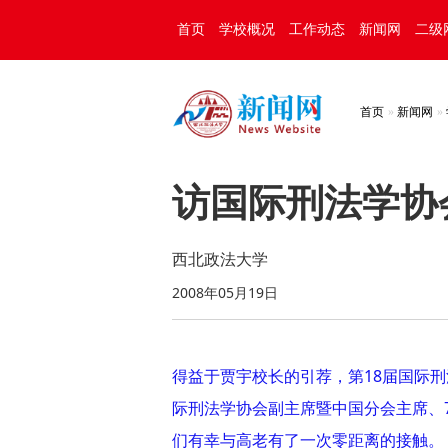
首页
学校概况
工作动态
新闻网
二级
首页
新闻网
访国际刑法学协
西北政法大学
2008年05月19日
得益于贾宇校长的引荐，第18届国际
际刑法学协会副主席暨中国分会主席、
们有幸与高老有了一次零距离的接触。