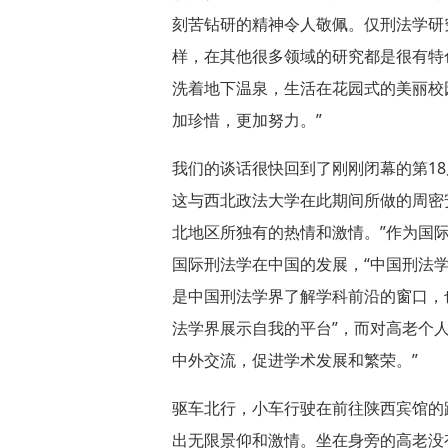
刻苦钻研的精神令人敬佩。仅刑法学研
样，在其他很多领域的研究都是很有特
洗着地下温泉，生活在花园式的美丽校
加珍惜，更加努力。”
我们的谈话很快回到了刚刚闭幕的第1
这与西北政法大学在此期间所做的周密
北地区所独有的热情和激情。”作为国
国际刑法学在中国的发展，“中国刑法
是中国刑法学界了解学科前沿的窗口，
法学界展示自我的平台”，而对高老个
中外交流，促进学术发展和繁荣。”
驱车北行，小车行驶在前往陕西宾馆的
出无限景仰和激情。坐在身旁的高老没