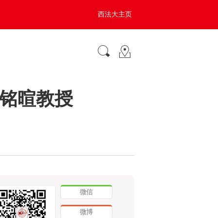
西法大主页
铭暄教授
微信
微博