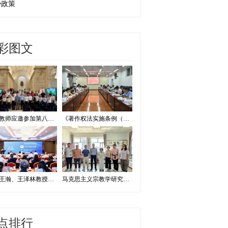
势政策
彩图文
我校教师应邀参加第八届证据法学和法庭科学国际会议并作学术报告
《著作权法实施条例（修订草案征求意见稿）》专家研讨会在我校举办
我校王瀚、王泽林教授出席2026海洋治理与发展学术论坛
马克思主义宗教学研究中心赴内蒙古宗教工作研究会调研座谈
点排行