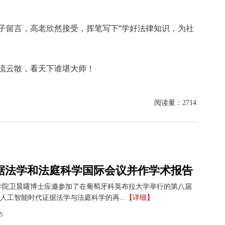
子留言，高老欣然接受，挥笔写下“学好法律知识，为社
流云散，看天下谁堪大师！
阅读量：
2714
据法学和法庭科学国际会议并作学术报告
学院卫晨曙博士应邀参加了在葡萄牙科英布拉大学举行的第八届
人工智能时代证据法学与法庭科学的再...
【详细】
5