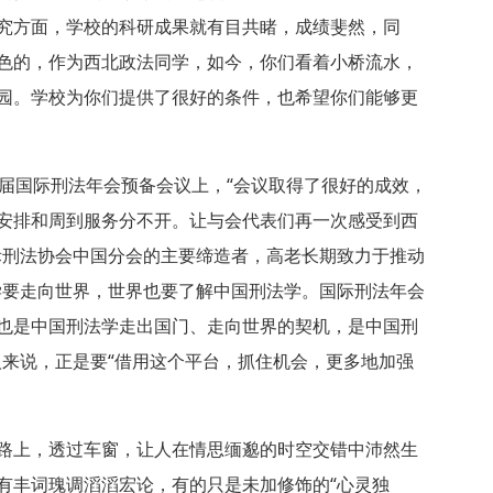
究方面，学校的科研成果就有目共睹，成绩斐然，同
色的，作为西北政法同学，如今，你们看着小桥流水，
园。学校为你们提供了很好的条件，也希望你们能够更
8届国际刑法年会预备会议上，“会议取得了很好的成效，
安排和周到服务分不开。让与会代表们再一次感受到西
际刑法协会中国分会的主要缔造者，高老长期致力于推动
学要走向世界，世界也要了解中国刑法学。国际刑法年会
也是中国刑法学走出国门、走向世界的契机，是中国刑
人来说，正是要“借用这个平台，抓住机会，更多地加强
路上，透过车窗，让人在情思缅邈的时空交错中沛然生
有丰词瑰调滔滔宏论，有的只是未加修饰的“心灵独