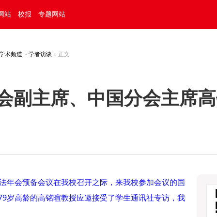
网站
校报
专题网站
学术频道
学者访谈
正文
会副主席、中国分会主席高
刑法年会预备会议在我校召开之际，来我校参加会议的国
79岁高龄的高铭暄教授应邀接受了学生通讯社专访，我