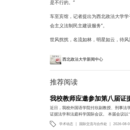
是不行的。”
车至宾馆，记者提出为西北政法大学学
会主义法制民主建设服务”。
世风扰扰，名流如林，明星如云，待风
西北政法大学新闻中心
推荐阅读
我校教师应邀参加第八届证
近日，我校外国语学院付欣副教授、刑事法
证据法学和法庭科学国际会议。 本届会议以“
学术动态
|
国际交流与合作处
|
2026-08-0