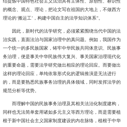
结提炼中国特色社会主义法治具有主体性、原创性、标识性
的概念、观点、理论，把论文写在祖国的大地上，不做西方
理论的
‘
搬运工
’
，构建中国自主的法学知识体系
”。
因此，新时代的法学研究，必须紧紧围绕当代中国的法
治实践，直面法治与国家治理中的真问题。例如，我国作为
一个统一的多民族国家，铸牢中华民族共同体意识、民族事
务治理，便是事关中华民族伟大复兴、事关国家治理现代化
的重要命题，需要法学研究做出相应的理论回应。而要做出
这样的理论回应，单纯依靠形式化的逻辑推演是无法进行
的，而是要熟悉民族事务治理的具体领域，同时发挥法学的
规范分析等优势。
而理解中国的民族事务治理及其相关法治化制度建构，
同样也无法简单套用诸如多元主义等西方理论，而是需要植
根于新中国社会主义国家制度建设的内在脉络，植根于中华