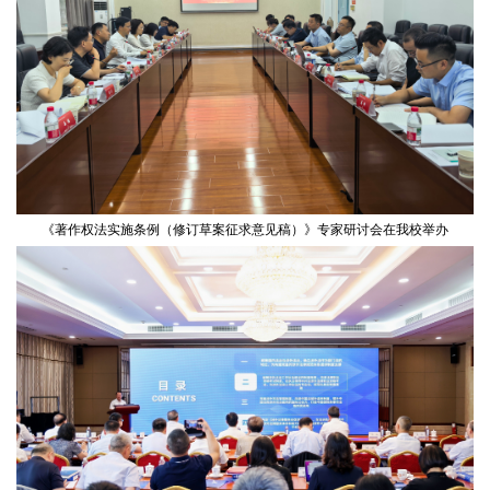
《著作权法实施条例（修订草案征求意见稿）》专家研讨会在我校举办