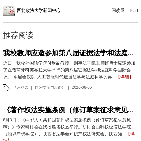
西北政法大学新闻中心
阅读量：
1633
推荐阅读
我校教师应邀参加第八届证据法学和法庭科学国际会议并作学术报告
近日，我校外国语学院付欣副教授、刑事法学院卫晨曙博士应邀参加
了在葡萄牙科英布拉大学举行的第八届证据法学和法庭科学国际会
议。 本届会议以“人工智能时代证据法学与法庭科学的再...
【详细】
学术动态
|
国际交流与合作处
|
2026-08-05
《著作权法实施条例（修订草案征求意见稿）》专家研讨会在我校举办
8月3日，《中华人民共和国著作权法实施条例（修订草案征求意见
稿）》专家研讨会在我校雁塔校区举行。研讨会由我校经济法学院
（知识产权学院）、陕西省法学会知识产权法研究会、陕西知...
【详
细】