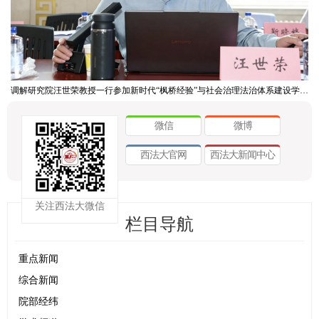
调解研究院汪世荣教授一行参加新时代“枫桥经验”与社会治理法治体系建设学术研讨会
微信
微博
西法大官网
西法大新闻中心
关注西法大微信
栏目导航
重点新闻
综合新闻
院部经纬