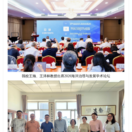
我校王瀚、王泽林教授出席2026海洋治理与发展学术论坛