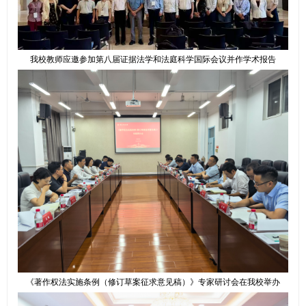
我校教师应邀参加第八届证据法学和法庭科学国际会议并作学术报告
《著作权法实施条例（修订草案征求意见稿）》专家研讨会在我校举办