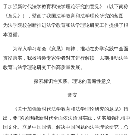
于加强新时代法学教育和法学理论研究的意见》
（以下简称
《意见》），
擘画了我国法学教育和法学理论研究的蓝图，
为法学院校创新推进法学教育和法学理论研究工作提供了根
本遵循。
为深入
学习
领会《意见》精神，
推动
在办学实践中全面
贯彻落实，
我校
特邀专家
学者
对
其
进行解读
，以期
推动法学
教育与法学理论研究工作高质量发展。
探索标识性实践、理论的普遍性意义
常安
《关于加强新时代法学教育和法学理论研究的意见》
指
出，要“
紧紧围绕新时代全面依法治国实践，切实加强扎根中
国文化、立足中国国情、解决中国问题的法学理论研究，总