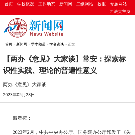
首页
学校概况
工作动态
新闻网
二级网站
校报
专题网站
西法大主页
首页
新闻网
学术频道
学者访谈
正文
【两办《意见》大家谈】常安：探索标
识性实践、理论的普遍性意义
两办《意见》大家谈
2023年05月28日
编者按：
2023年2月
，
中共中央办公厅、国务院办公厅印发了《关