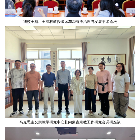
我校王瀚、王泽林教授出席2026海洋治理与发展学术论坛
马克思主义宗教学研究中心赴内蒙古宗教工作研究会调研座谈