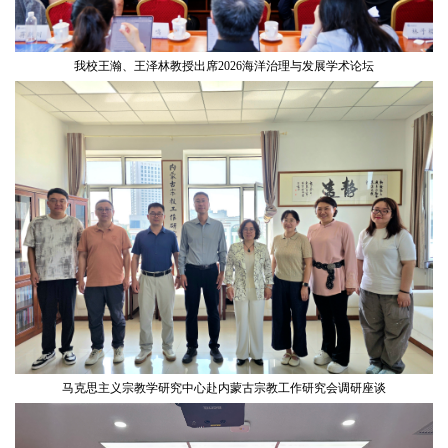
我校王瀚、王泽林教授出席2026海洋治理与发展学术论坛
马克思主义宗教学研究中心赴内蒙古宗教工作研究会调研座谈