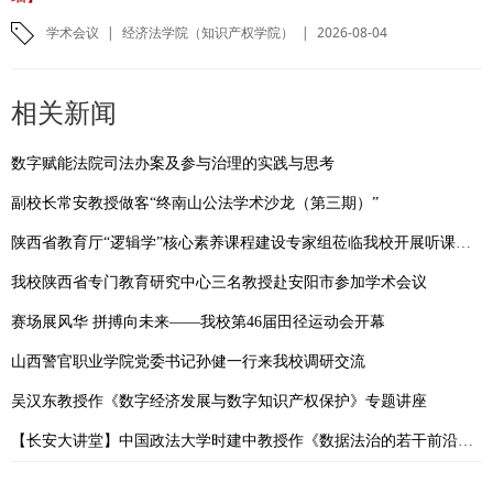
学术会议
|
经济法学院（知识产权学院）
|
2026-08-04
相关新闻
数字赋能法院司法办案及参与治理的实践与思考
副校长常安教授做客“终南山公法学术沙龙（第三期）”
陕西省教育厅“逻辑学”核心素养课程建设专家组莅临我校开展听课指导
我校陕西省专门教育研究中心三名教授赴安阳市参加学术会议
赛场展风华 拼搏向未来——我校第46届田径运动会开幕
山西警官职业学院党委书记孙健一行来我校调研交流
吴汉东教授作《数字经济发展与数字知识产权保护》专题讲座
【长安大讲堂】中国政法大学时建中教授作《数据法治的若干前沿问题》专题讲座