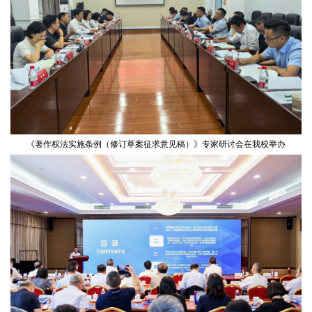
《著作权法实施条例（修订草案征求意见稿）》专家研讨会在我校举办