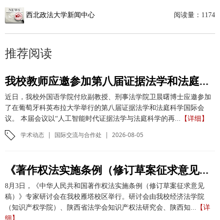
西北政法大学新闻中心
阅读量：
1174
推荐阅读
我校教师应邀参加第八届证据法学和法庭科学国际会议并作学术报告
近日，我校外国语学院付欣副教授、刑事法学院卫晨曙博士应邀参加
了在葡萄牙科英布拉大学举行的第八届证据法学和法庭科学国际会
议。 本届会议以“人工智能时代证据法学与法庭科学的再...
【详细】
学术动态
|
国际交流与合作处
|
2026-08-05
《著作权法实施条例（修订草案征求意见稿）》专家研讨会在我校举办
8月3日，《中华人民共和国著作权法实施条例（修订草案征求意见
稿）》专家研讨会在我校雁塔校区举行。研讨会由我校经济法学院
（知识产权学院）、陕西省法学会知识产权法研究会、陕西知...
【详
细】