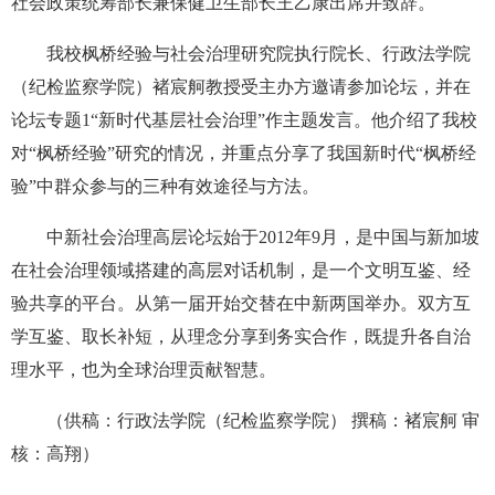
社会政策统筹部长兼保健卫生部长王乙康出席并致辞。
我校枫桥经验与社会治理研究院执行院长、行政法学院
（纪检监察学院）褚宸舸教授受主办方邀请参加论坛，并在
论坛专题1“新时代基层社会治理”作主题发言。他介绍了我校
对“枫桥经验”研究的情况，并重点分享了我国新时代“枫桥经
验”中群众参与的三种有效途径与方法。
中新社会治理高层论坛始于2012年9月，是中国与新加坡
在社会治理领域搭建的高层对话机制，是一个文明互鉴、经
验共享的平台。从第一届开始交替在中新两国举办。双方互
学互鉴、取长补短，从理念分享到务实合作，既提升各自治
理水平，也为全球治理贡献智慧。
（供稿：行政法学院（纪检监察学院） 撰稿：褚宸舸 审
核：高翔）