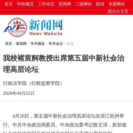
首页
学校概况
工作动态
新闻网
二级网站
校报
专题网站
西法大主页
首页
新闻网
学术频道
学术会议
正文
我校褚宸舸教授出席第五届中新社会治
理高层论坛
行政法学院（纪检监察学院）
2026年04月22日
4月20日，第五届中新社会治理高层论坛在浙江杭州举
行。中共中央政治局委员、中央政法委书记陈文清，新加坡