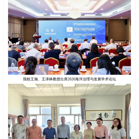
我校王瀚、王泽林教授出席2026海洋治理与发展学术论坛