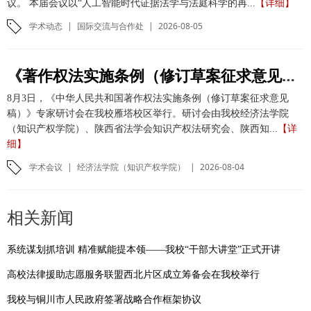
议。 本届会议以“人工智能时代证据法学与法庭科学的再...
【详细】
学术动态
|
国际交流与合作处
|
2026-08-05
《著作权法实施条例（修订草案征求意见稿）》专家研讨会在我校举办
8月3日，《中华人民共和国著作权法实施条例（修订草案征求意见
稿）》专家研讨会在我校雁塔校区举行。研讨会由我校经济法学院
（知识产权学院）、陕西省法学会知识产权法研究会、陕西知...
【详
细】
学术会议
|
经济法学院（知识产权学院）
|
2026-08-04
相关新闻
系统谋划抓培训 精准赋能提本领——我校“干部大讲堂”正式开讲
高校法律援助志愿服务联盟西北片区成立筹备会在我校举行
我校与铜川市人民政府签署战略合作框架协议