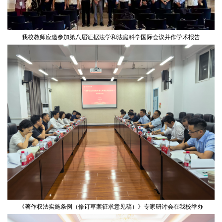
我校教师应邀参加第八届证据法学和法庭科学国际会议并作学术报告
《著作权法实施条例（修订草案征求意见稿）》专家研讨会在我校举办