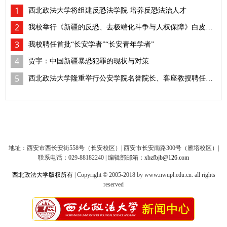
1
西北政法大学将组建反恐法学院 培养反恐法治人才
2
我校举行《新疆的反恐、去极端化斗争与人权保障》白皮书学习座谈会
3
我校聘任首批“长安学者”“长安青年学者”
4
贾宇：中国新疆暴恐犯罪的现状与对策
5
西北政法大学隆重举行公安学院名誉院长、客座教授聘任仪式
地址：西安市西长安街558号（长安校区）| 西安市长安南路300号（雁塔校区）|
联系电话：029-88182240 | 编辑部邮箱：
xbzfbjb@126.com
西北政法大学版权所有
| Copyright © 2005-2018 by www.nwupl.edu.cn. all rights
reserved