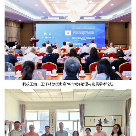
我校王瀚、王泽林教授出席2026海洋治理与发展学术论坛