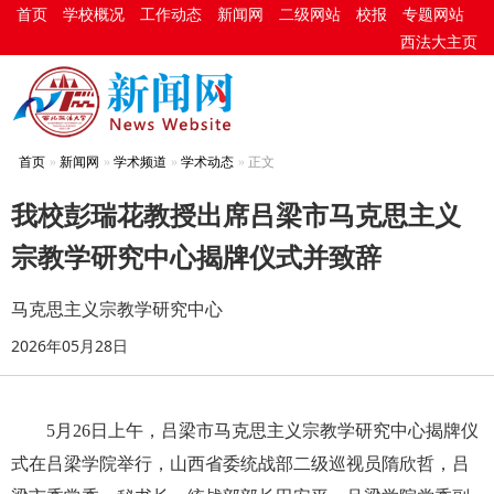
首页
学校概况
工作动态
新闻网
二级网站
校报
专题网站
西法大主页
首页
新闻网
学术频道
学术动态
正文
我校彭瑞花教授出席吕梁市马克思主义
宗教学研究中心揭牌仪式并致辞
马克思主义宗教学研究中心
2026年05月28日
5月26日上午，吕梁市马克思主义宗教学研究中心揭牌仪
式在吕梁学院举行，山西省委统战部二级巡视员隋欣哲，吕