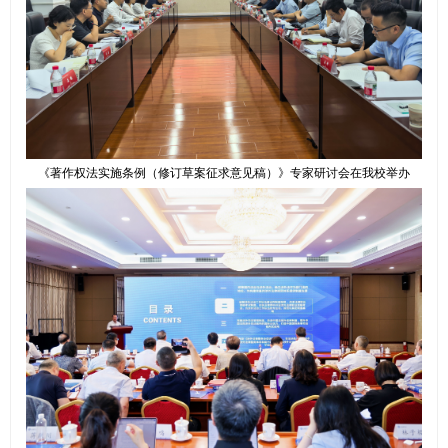
《著作权法实施条例（修订草案征求意见稿）》专家研讨会在我校举办