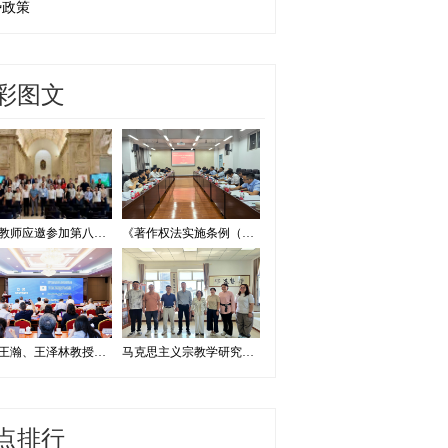
势政策
彩图文
我校教师应邀参加第八届证据法学和法庭科学国际会议并作学术报告
《著作权法实施条例（修订草案征求意见稿）》专家研讨会在我校举办
我校王瀚、王泽林教授出席2026海洋治理与发展学术论坛
马克思主义宗教学研究中心赴内蒙古宗教工作研究会调研座谈
点排行