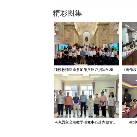
精彩图集
我校教师应邀参加第八届证据法学和法庭科学国际会议并作学术报告
马克思主义宗教学研究中心赴内蒙古宗教工作研究会调研座谈
深圳