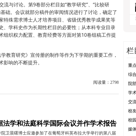
流与讨论。第9卷部分栏目如“教学研究”、“比较研
的基础。会议就部分稿件的审阅情况进行了讨论，确定了
家特殊需求博士人才培养项目、省级优秀教学成果奖等
史、学科史作为长期性栏目的必要性；从本科专业目录
术组织权力配置、教育经费等方面对第10卷组稿工作提
栏
学教育研究》宣传册的制作等作为下学期的重要工作，
术影响的不断提升。
重
综
阅读量：
2798
院
学
交
校
校
据法学和法庭科学国际会议并作学术报告
媒
学院卫晨曙博士应邀参加了在葡萄牙科英布拉大学举行的第八届