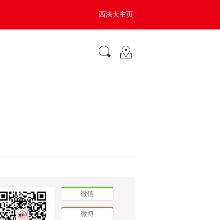
西法大主页
微信
微博