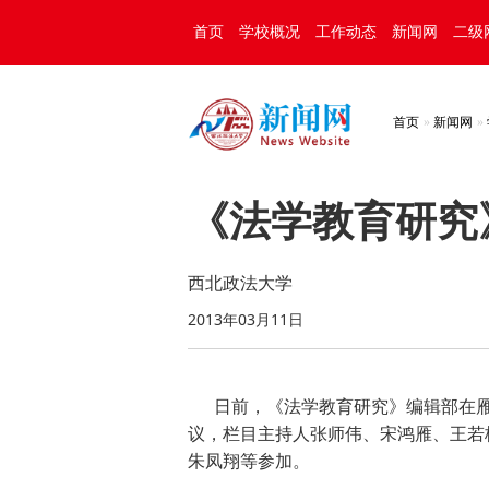
首页
学校概况
工作动态
新闻网
二级
首页
新闻网
《法学教育研究
西北政法大学
2013年03月11日
日前，《法学教育研究》编辑部在雁
议，栏目主持人张师伟、宋鸿雁、王若
朱凤翔等参加。