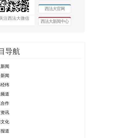
西法大官网
关注西法大微信
西法大新闻中心
目导航
点新闻
合新闻
部经纬
术频道
流合作
友资讯
园文化
体报道