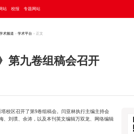
网站
校报
专题网站
学术频道
学术平台
正文
》第九卷组稿会召开
塔校区召开了第9卷组稿会。闫亚林执行主编主持会
梅、刘璞、余涛，以及本刊英文编辑万双龙、网络编辑