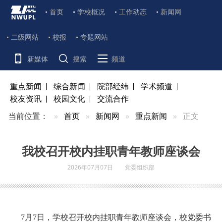
首页
学校概况
工作动态
新闻网
二级网站
校报
专题网站
新媒体
搜索
频道
重点新闻
综合新闻
院部经纬
学术频道
校友资讯
校园文化
交流合作
当前位置：
首页
新闻网
重点新闻
正文
我校召开校内挂职青年教师座谈会
2026年07月07日
党委组织部
7月7日，学校召开校内挂职青年教师座谈会，校党委书