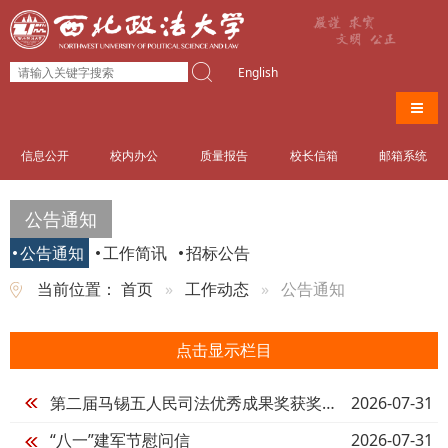
English
导航
信息公开
校内办公
质量报告
校长信箱
邮箱系统
公告通知
公告通知
工作简讯
招标公告
当前位置：
首页
工作动态
公告通知
点击显示栏目
2026-07-31
第二届马锡五人民司法优秀成果奖获奖名单公告
2026-07-31
“八一”建军节慰问信