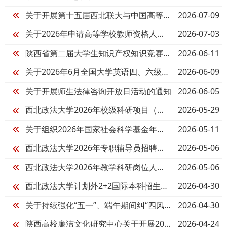
2026-07-09
关于开展第十五届西北联大与中国高等教育发展论坛校内征文的通知
2026-07-03
关于2026年申请高等学校教师资格人员基本情况的公示
2026-06-11
陕西省第二届大学生知识产权知识竞赛邀请函
2026-06-09
关于2026年6月全国大学英语四、六级考试期间关闭校园网的公告
2026-06-05
关于开展师生法律咨询开放日活动的通知
2026-05-29
西北政法大学2026年校级科研项目（第一批）申报通知
2026-05-11
关于组织2026年国家社会科学基金年度项目申报的通知
2026-05-06
西北政法大学2026年专职辅导员招聘公告
2026-05-06
西北政法大学2026年教学科研岗位人才引进与招聘公告
2026-04-30
西北政法大学计划外2+2国际本科招生简章（2026年度）
2026-04-30
关于持续强化“五一”、端午期间纠“四风”树新风的工作提示
2026-04-24
陕西高校廉洁文化研究中心关于开展2026年“深入推进高校廉洁文化建设”学术征文的启事