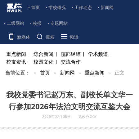
首页
学校概况
工作动态
新闻网
二级网站
校报
专题网站
新媒体
搜索
频道
重点新闻
综合新闻
院部经纬
学术频道
校友资讯
校园文化
交流合作
当前位置：
首页
新闻网
重点新闻
正文
我校党委书记赵万东、副校长单文华一
行参加2026年法治文明交流互鉴大会
2026年07月06日
党政办公室