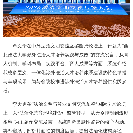
单文华在中外法治文明交流互鉴圆桌论坛上，作题为“西
北政法大学涉外法治人才培养实践与成效”的交流发言，从育
人机制、学科布局、实践平台、育人成果等方面，系统介绍
我校多层次、一体化涉外法治人才培养体系建设的特色举措
与丰硕成果，为与会院校推进涉外法治人才培养提供实践参
考。
李大勇在“法治文明与商业文明交流互鉴”国际学术论坛
上，以“法治化营商环境建设中监管转型：从命令控制到激励
相容”为主题作交流发言，系统阐释激励性监管的核心内涵、
类型谱系，剖析其面临的制度困境，提出法治化建构路径，