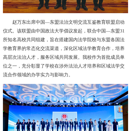
赵万东出席中国—东盟法治文明交流互鉴教育联盟启动
仪式。该联盟由中国政法大学倡议发起，联合中国—东盟31
所知名高校共同组建，旨在搭建国内法学院校与东盟各国法
学教育界的常态化交流渠道，深化区域法学教育合作，培养
高层次法治人才，服务区域共同发展。我校作为首批成员单
位之一，充分彰显了学校在涉外法治人才培养和区域法学交
流合作领域的办学实力与影响力。