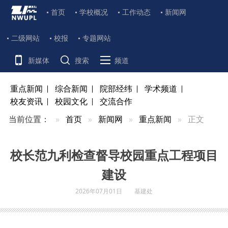
首页
学校概况
工作动态
新闻网
二级网站
校报
专题网站
新媒体
搜索
频道
重点新闻
综合新闻
院部经纬
学术频道
校友资讯
校园文化
交流合作
当前位置：
首页
新闻网
重点新闻
正文
校长范九利检查督导校园重点工程项目
建设
2026年07月01日
基建处