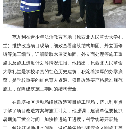
范九利在青少年法治教育基地（原西北人民革命大学礼
堂）维护改造项目现场，细致查看建筑结构加固、外立面修
缮等施工细节，详细听取木屋架加固、外立面处理等施工重
点以及施工进度计划等情况汇报。他指出，原西北人民革命
大学礼堂是学校珍贵的红色历史建筑，积淀着深厚的办学底
蕴，是学校重要的红色育人资源。项目改造要严格标准规范
施工，保障建筑施工期间的结构安全。
在雁塔校区运动场维修改造项目施工现场，范九利重点
了解了项目改造方案与施工计划，他强调，建设单位要抢抓
暑期施工黄金时间，加快推进施工进度，科学统筹开展施
工，解决好场地排水问题，做好扬尘治理和安全文明施工等