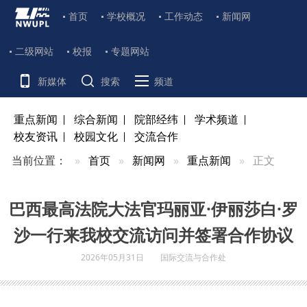
首页
学校概况
工作动态
新闻网
二级网站
校报
专题网站
新媒体
搜索
频道
重点新闻
综合新闻
院部经纬
学术频道
校友资讯
校园文化
交流合作
当前位置：
首页
新闻网
重点新闻
正文
巴西最高法院大法官玛丽亚·伊丽莎白·罗
沙一行来我校交流访问并签署合作协议
2026年05月31日
国际交流与合作处