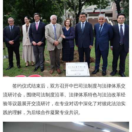
签约仪式结束后，双方召开中巴司法制度与法律体系交
流研讨会，围绕司法制度沿革、法律体系特色与法治改革经
验等议题展开交流研讨，在专业对话中深化了对彼此法治实
践的理解，为后续合作凝聚专业共识。