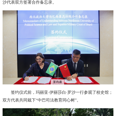
沙代表双方签署合作备忘录。
签约仪式前，玛丽亚·伊丽莎白·罗沙一行参观了校史馆；
双方代表共同栽下“中巴司法教育同心树”。