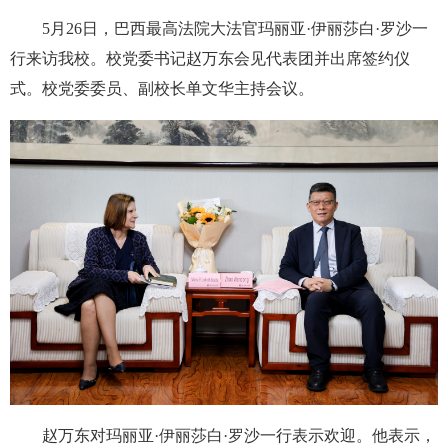
5月26日，巴西最高法院大法官玛丽亚·伊丽莎白·罗沙一
行来访我校。校党委书记赵万东会见代表团并出席签约仪
式。校党委委员、副校长单文华主持会议。
赵万东对玛丽亚·伊丽莎白·罗沙一行表示欢迎。他表示，