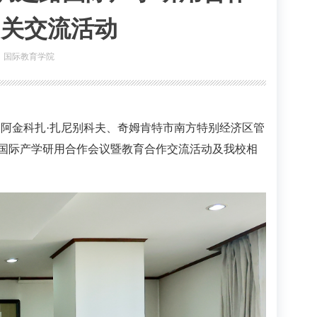
相关交流活动
、国际教育学院
校长阿金科扎·扎尼别科夫、奇姆肯特市南方特别经济区管
路国际产学研用合作会议暨教育合作交流活动及我校相