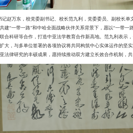
委书记赵万东，校党委副书记、校长范九利，党委委员、副校长
共建“一带一路”和中哈全面战略伙伴关系背景下，愿以“一带一
联合科研等合作，打造中亚法学教育合作新高地。范九利表示，
扩大，与多单位签署的各项协议将共同构筑中心实体运作的坚实
亚法律研究的丰硕成果，愿持续推动双方建立长效合作机制，共