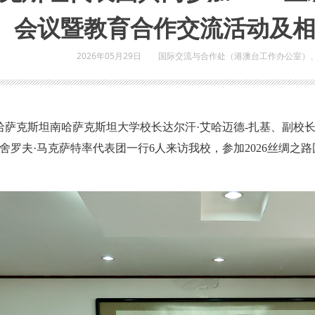
会议暨教育合作交流活动及
2026年05月29日
国际交流与合作处（港澳台工作办公室）
日，哈萨克斯坦南哈萨克斯坦大学校长达尔汗·艾哈迈德-扎基、副
舍罗夫·马克萨特率代表团一行6人来访我校，参加2026丝绸之