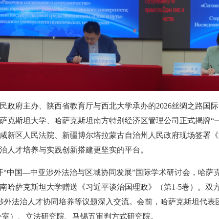
民政府主办、陕西省教育厅与西北大学承办的2026丝绸之路国
萨克斯坦大学、哈萨克斯坦南方特别经济区管理公司正式揭牌“一
咸新区人民法院、新疆博尔塔拉蒙古自治州人民政府现场签署《
治人才培养与实践创新搭建更坚实的平台。
召开“中国—中亚涉外法治与区域协同发展”国际学术研讨会，哈
南哈萨克斯坦大学赠送《习近平谈治国理政》（第1-5卷）。双
、涉外法治人才协同培养等议题深入交流。会前，哈萨克斯坦代表
公室）、立法研究院、马锡五审判方式研究院。