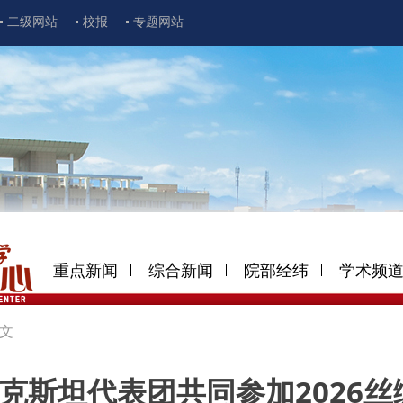
二级网站
校报
专题网站
重点新闻
综合新闻
院部经纬
学术频
文
克斯坦代表团共同参加2026