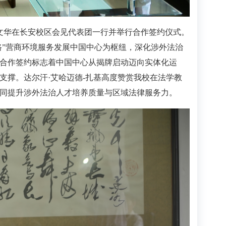
单文华在长安校区会见代表团一行并举行合作签约仪式。
路”营商环境服务发展中国中心为枢纽，深化涉外法治
合作签约标志着中国中心从揭牌启动迈向实体化运
支撑。达尔汗·艾哈迈德-扎基高度赞赏我校在法学教
同提升涉外法治人才培养质量与区域法律服务力。