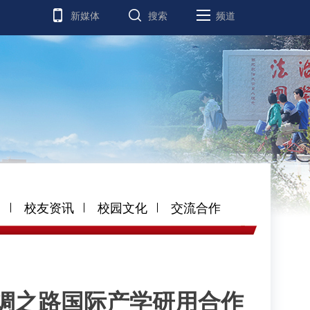
新媒体
搜索
频道
道
校友资讯
校园文化
交流合作
丝绸之路国际产学研用合作