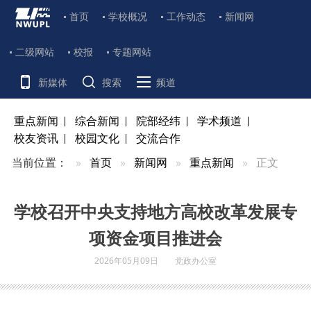
首页
学校概况
工作动态
新闻网
二级网站
校报
专题网站
新媒体
搜索
频道
重点新闻
综合新闻
院部经纬
学术频道
校友资讯
校园文化
交流合作
当前位置：
首页
新闻网
重点新闻
正文
学校召开中央支持地方高校改革发展专
项资金项目推进会
2026年05月09日
党政办公室