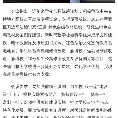
会议指出，近年来学校加强统筹谋划，积极争取中央支
持地方高校改革发展专项资金，取得显著成效。2026年新获
批习近平法治思想“三进”特色自编教材建设、研究生特色自
编教材及案例库建设、新时代哲学社会科学优秀成果文库建
设、电子数据库及纸质图书采购、红色法治文化宣传教育基
地建设、学生区基础设施修缮改造、雁塔校区运动场维修改
造、雁塔校区10号学生公寓修缮改造及设备购置等项目，这
些项目将为学校进一步提升办学层次、强化学科优势、实现
高质量发展提供有力支撑。
会议要求，要加强前瞻性谋划，与学校“双一流”建设
及“十五五”规划实施紧密结合，坚持建设一批、储备一批、
谋划一批，滚动推进项目建设实施，推动学校事业内涵式、
特色化发展。要加快项目实施进度，对照既定时间表和路线