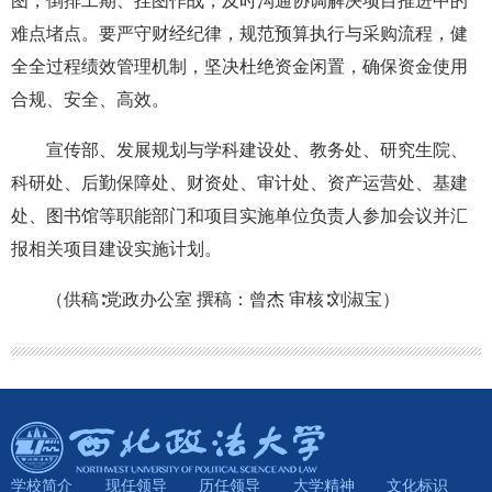
图，倒排工期、挂图作战，及时沟通协调解决项目推进中的
难点堵点。要严守财经纪律，规范预算执行与采购流程，健
全全过程绩效管理机制，坚决杜绝资金闲置，确保资金使用
合规、安全、高效。
宣传部、发展规划与学科建设处、教务处、研究生院、
科研处、后勤保障处、财资处、审计处、资产运营处、基建
处、图书馆等职能部门和项目实施单位负责人参加会议并汇
报相关项目建设实施计划。
（供稿∶党政办公室 撰稿：曾杰 审核∶刘淑宝）
学校简介
现任领导
历任领导
大学精神
文化标识