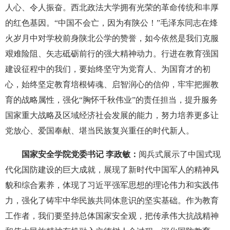
人心、令人振奋。西北政法大学拥有光荣的革命传统和丰厚
的红色基因。“中国不会亡，因为有陕公！”毛泽东同志在烽
火岁月中对学校前身陕北公学的赞誉，如今依然是我们克服
艰难险阻、矢志砥砺前行的强大精神动力。行进在教育强国
建设征程中的我们，要始终坚守为党育人、为国育才的初
心，始终坚定教育培根铸魂、启智润心的信仰，牢牢把握教
育的战略属性，强化“胸怀千秋伟业”的责任担当，提升服务
国家重大战略及区域经济社会发展的能力，努力培养更多让
党放心、爱国奉献、堪当民族复兴重任的时代新人。
国家安全学院党委书记 李政敏：
阅兵式展示了中国式现
代化国防建设的巨大成就，展现了新时代中国军人的精神风
貌和综合素养，体现了习近平强军思想的理论伟力和实践伟
力，强化了铸牢中华民族共同体意识的坚实基础。作为教育
工作者，我们要坚持总体国家安全观，把传承伟大抗战精神