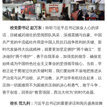
校党委书记 赵万东：
聆听习近平总书记振奋人心的讲
话，目睹威武雄壮的受阅部队风采，深感震撼与自豪。中国
共产党的中流砥柱作用是中国人民抗日战争胜利的关键。新
时代发扬伟大抗战精神，就要更加坚定拥护“两个确立”、坚
决做到“两个维护”，勇于自我革命，加强党的领导，确保党
始终成为中国特色社会主义事业的坚强领导核心。当前，学
校正处于爬坡过坎的关键时期，我们要始终不渝地把推进从
严治党与从严治校、从严治教、从严治学有机结合起来，以
压倒一切困难而不为困难所压倒的决心和勇气，敢于斗争，
善于创造，回答好“教育强国，西法大何为”的时代命题。
校长 范九利：
习近平总书记的重要讲话和阅兵盛典鼓舞