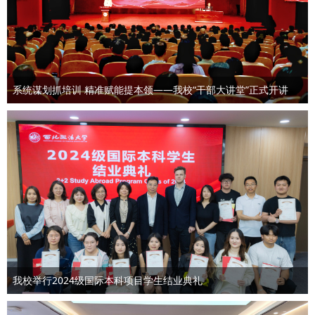
系统谋划抓培训 精准赋能提本领——我校“干部大讲堂”正式开讲
我校举行2024级国际本科项目学生结业典礼