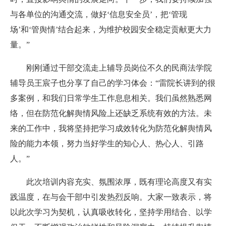
与各单位的沟通交流，做好‘信息安全员’，把‘管现
场’和‘管舆情’结合起来，为维护校园安全稳定贡献更大力
量。”
刚刚通过干部交流走上辅导员岗位不久的民商法学院
辅导员王宸子也分享了自己的学习体会：“雷院长讲到的很
多案例，和我们日常学生工作息息相关。我们虽然熟悉网
络，但在防范化解舆情风险上还缺乏系统有效的方法。未
来的工作中，我将坚持把学习成效转化为防范化解舆情风
险的能力本领，努力当好学生的知心人、热心人、引路
人。”
此次培训内容充实、氛围浓厚，既有理论高度又有实
践温度，在与会干部中引发热烈反响。大家一致表示，将
以此次学习为契机，认真吸收转化，坚持学用结合、以学