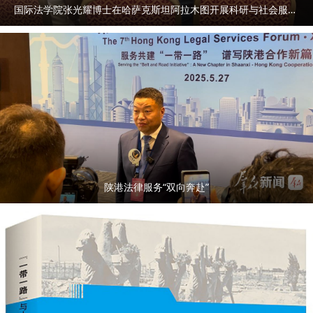
国际法学院张光耀博士在哈萨克斯坦阿拉木图开展科研与社会服务活动
陕港法律服务“双向奔赴”