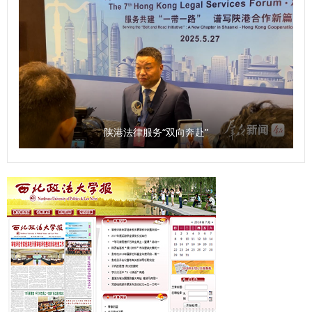
陕港法律服务“双向奔赴”