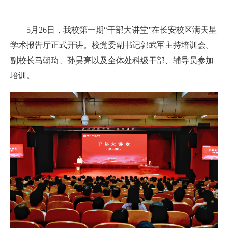
5月26日，我校第一期“干部大讲堂”在长安校区满天星
学术报告厅正式开讲。校党委副书记郭武军主持培训会。
副校长马朝琦、孙昊亮以及全体处科级干部、辅导员参加
培训。