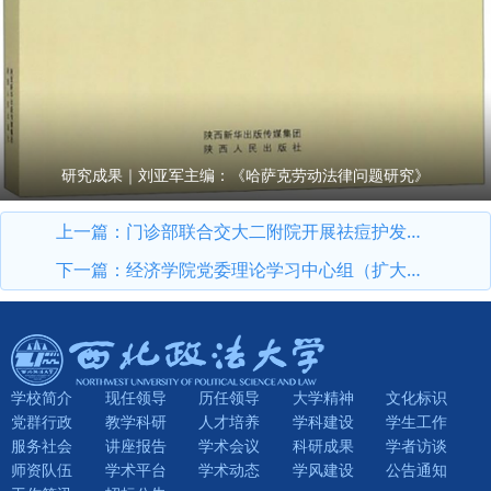
研究成果｜刘亚军主编：《哈萨克劳动法律问题研究》
上一篇：
门诊部联合交大二附院开展祛痘护发义诊活动
下一篇：
经济学院党委理论学习中心组（扩大）召开学习研讨会议
学校简介
现任领导
历任领导
大学精神
文化标识
党群行政
教学科研
人才培养
学科建设
学生工作
服务社会
讲座报告
学术会议
科研成果
学者访谈
师资队伍
学术平台
学术动态
学风建设
公告通知