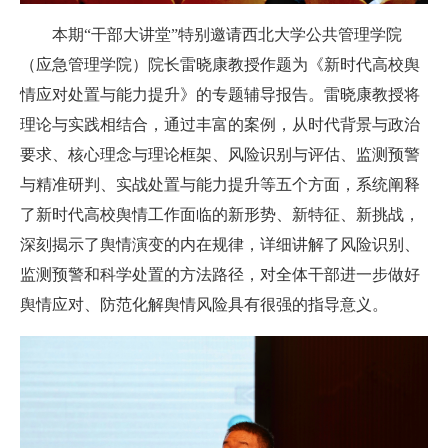
本期“干部大讲堂”特别邀请西北大学公共管理学院
（应急管理学院）院长雷晓康教授作题为《新时代高校舆
情应对处置与能力提升》的专题辅导报告。雷晓康教授将
理论与实践相结合，通过丰富的案例，从时代背景与政治
要求、核心理念与理论框架、风险识别与评估、监测预警
与精准研判、实战处置与能力提升等五个方面，系统阐释
了新时代高校舆情工作面临的新形势、新特征、新挑战，
深刻揭示了舆情演变的内在规律，详细讲解了风险识别、
监测预警和科学处置的方法路径，对全体干部进一步做好
舆情应对、防范化解舆情风险具有很强的指导意义。