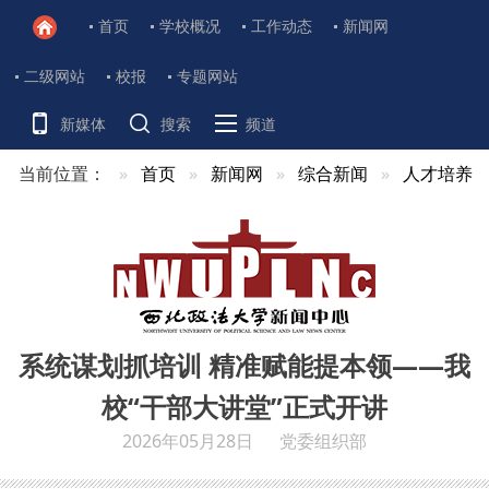
首页
学校概况
工作动态
新闻网
二级网站
校报
专题网站
新媒体
搜索
频道
当前位置：
首页
新闻网
综合新闻
人才培养
系统谋划抓培训 精准赋能提本领——我
校“干部大讲堂”正式开讲
2026年05月28日
党委组织部