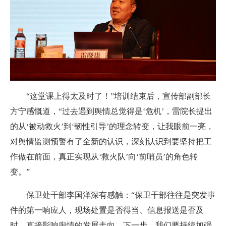
“这堂课上得太及时了！”培训结束后，宣传部副部长
方宁感慨道，“过去遇到舆情总觉得是‘危机’，雷院长提出
的从‘被动救火’到‘韧性引导’的理念转变，让我眼前一亮，
对舆情监测预警有了全新的认识，深刻认识到要坚持把工
作做在前面，真正实现从‘救火队’向‘前哨员’的角色转
变。”
保卫处干部李国洋深有感触：“保卫干部往往是突发事
件的第一响应人，现场处置是否得当、信息报送是否及
时，直接影响舆情的发展走向。下一步，我们要持续加强