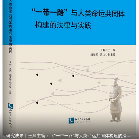
研究成果｜王瀚主编：《“一带一路”与人类命运共同体构建的法律与实践》