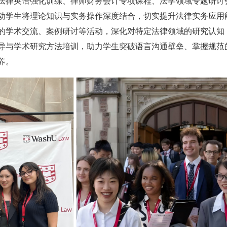
法律英语强化训练、律师财务会计专项课程、法学领域专题研讨
动学生将理论知识与实务操作深度结合，切实提升法律实务应用
的学术交流、案例研讨等活动，深化对特定法律领域的研究认知
导与学术研究方法培训，助力学生突破语言沟通壁垒、掌握规范
养。