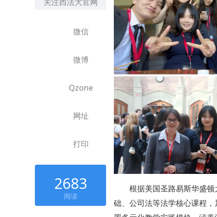
关注西法大官网
微信
微博
Qzone
网址
打印
2683
根据美国圣路易斯华盛顿
阅读
础、公司法等法学核心课程，