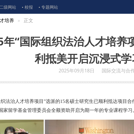
二级网站
校报
专题网站
才培养
正文
25年“国际组织法治人才培养
利抵美开启沉浸式学
2025年09月18日
国际交流与合
际组织法治人才培养项目”选派的15名硕士研究生已顺利抵达项目合
国家留学基金管理委员会全额资助开启为期一年的专业课程学习