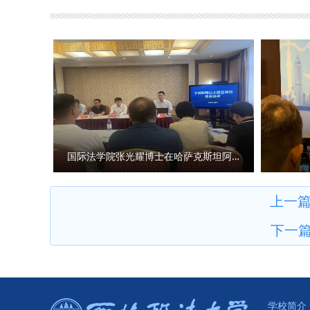
作法治化三方面提出要求。他表
与相关学科相结合，不断加强研
术取向，发挥专业优势，主动作
开展实践调研，进行课题攻关，
二十二次集体学习会议上的讲话
宗教工作的重要性、当前宗教工
合作等方面进行发言。中心研究
安全学院（反恐怖主义法学院）
国际法学院张光耀博士在哈萨克斯坦阿拉木图开展科研与社会服务活动
上一
下一
学校简介