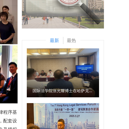
最新
最热
国际法学院张光耀博士在哈萨克斯坦阿拉木图开展科研与社会服务活动
律程序基
，配套设