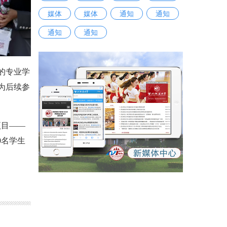
媒体
媒体
通知
通知
通知
通知
的专业学
为后续参
项目——
0名学生