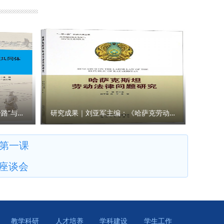
教学研究
导向、学
述，积极
政治局第
并从党的
校地协同
稿：国家
研究成果｜王瀚主编：《“一带一路”与人类命运共同体构建的法律与实践》
研究成果｜刘亚军主编：《哈萨克劳动法律问题研究》
长第一课
生座谈会
教学科研
人才培养
学科建设
学生工作