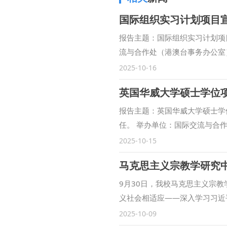
国际组织实习计划项目
报告主题：国际组织实习计划项
流与合作处（港澳台事务办公室）
日19:00至20:00
2025-10-16
英国华威大学硕士学位
报告主题：英国华威大学硕士学位项
任。 举办单位：国际交流与合
时间：2025年10月15日10:00至
2025-10-15
9月30日，我校马克思主义宗教
义社会相适应——深入学习习近
会。中心执行主任彭瑞花教授主
2025-10-09
议并讲话。 张军政对当前研究