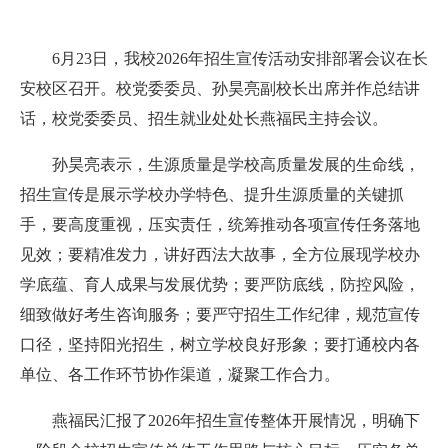
6月23日，我校2026年招生宣传活动安排部署会议在长
安校区召开。校党委委员、孙昊亮副校长出席并作总结讲
话，校党委委员、招生就业处处长燕福民主持会议。
孙昊亮表示，生源质量是学校高质量发展的生命线，
招生宣传是展示学校办学特色、提升生源质量的关键抓
手，要高度重视，压实责任，统筹推动各项宣传任务落地
见效；要精准发力，讲好西法大故事，全方位展现学校办
学底蕴、育人成果与发展优势；要严防底线，防控风险，
细致做好考生咨询服务；要严守招生工作纪律，规范宣传
口径，坚持阳光招生，树立学校良好形象；要打通校内各
单位、各工作环节协作渠道，凝聚工作合力。
燕福民汇报了2026年招生宣传整体开展情况，明确下