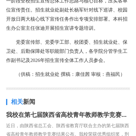
一阶段全校招生宣传总体工作思路与核心目标，压实各单
位宣传责任。招生就业处副处长杨军针对线下巡讲、校园
开放日两大核心线下宣传任务作出专项安排部署。本科招
生办公室主任张迪开展招生宣讲专题培训。
党委宣传部、党委学工部、校团委、招生就业处、保
卫处、后勤保障处等职能部门负责人，各学院分管学生工
作副书记及2026年招生宣传全体工作人员参会。
（供稿：招生就业处 撰稿：康佳茜 审核：燕福民）
相关
新闻
我校在第七届陕西省高校青年教师教学竞赛中取得优异成绩
近日，由陕西省总工会、陕西省教育厅联合主办的第七届陕西
省高校青年教师教学竞赛结果公布。我校荣获优秀组织奖，刑