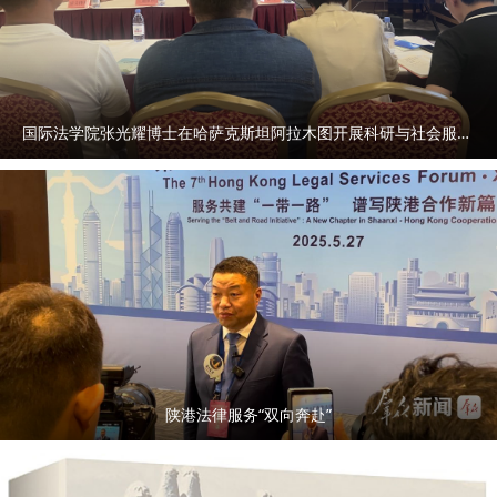
国际法学院张光耀博士在哈萨克斯坦阿拉木图开展科研与社会服务活动
陕港法律服务“双向奔赴”