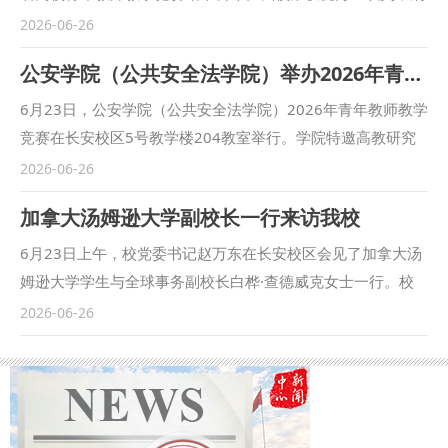
事法学院任禹行老师荣获一等奖，马克思主义学院王隽老师荣
2026-06-26
获二等奖。 全省107所高校204名优秀青年教师同台竞技，我
公安学院（公共安全法学院）举办2026年青年教师教学竞赛
校参赛教师沉着应战、从容展示，凭借扎实的专业素养、良好
的教学能力和鲜明的育人特色取得优异成绩，充分展现出我校
6月23日，公安学院（公共安全法学院）2026年青年教师教学
青年教师过硬的教学基本功与课堂育人实力。两位获奖教师紧
竞赛在长安校区5号教学楼204教室举行。学院特邀高教研究
扣立德树人根本任务，结合学科特色精研授课内容，以严谨的
所所长、教务处副处长冯颖教授，校督导专家王东明教授，公
2026-06-26
教学设计、自然的课堂互动和鲜明的育人导向，在全省高水平
安学院院长刘仁琦教授组成专家评审组，学院7名青年教师同
加拿大汤姆逊大学副校长一行来访我校
选手比拼中脱颖而出。 备赛期间，校工会、教师发展中心统
台竞技、交流互鉴。 赛场上，参赛教师紧扣公安法治人才培
筹推进，依托校内青年教师教学竞赛选拔赛择优推荐参赛人
养定位，备课扎实、教态从容，课堂设计逻辑清晰、重点突
6月23日上午，校党委书记赵万东在长安校区会见了加拿大汤
选，并组建教学指导专家组，从课程内容打磨、课件优化、课
出，充分展现了扎实的教学基本功与鲜明的公安学科特色。授
姆逊大学学生与全球事务副校长白桦·查德威克女士一行。校
堂呈现、教学反思撰写等方面开展多轮指导和演练，为参赛教
课内容兼顾理论与实务，并灵活运用案例教学、情境模拟等多
党委委员、副校长单文华，国际交流与合作处、商学院（管理
2026-06-26
师夯实备赛基础。 （供稿：校工会、教师发展中心 撰稿：赵
元教法，打破传统讲授边界，呈现出一批兼具思想性、专业性
学院）负责人陪同并参加座谈。 赵万东对白桦·查德威克一行
洋 审核：朱茂）
与创新性的优质课堂。 点评环节，评审专家结合参赛教师的
到访我校表示欢迎。他表示，今年两国领导人会晤联合声明为
现场表现逐一精准把脉，既肯定亮点，也直指不足。学院党委
深化各领域合作指明了新方向，教育人文交流正是落实合作共
书记上官亚敏在总结中鼓励教师深耕课堂教学主阵地，主动拥
识、夯实友好根基的重要载体。两校学科优势互补、国际化发
抱教育数字化转型，并表示学院将持续搭建成长平台，为青年