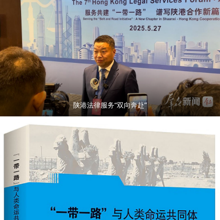
陕港法律服务“双向奔赴”