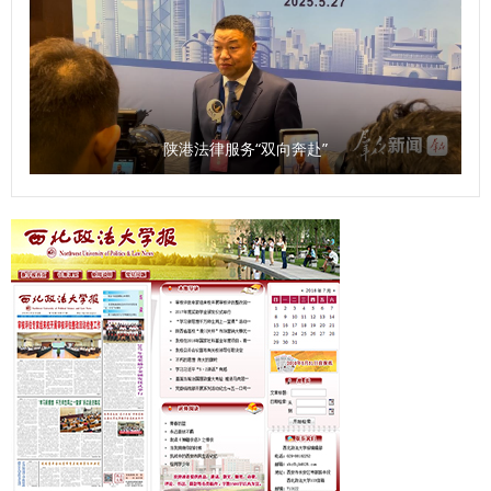
陕港法律服务“双向奔赴”