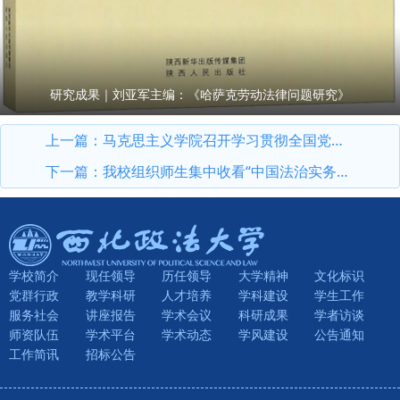
研究成果｜刘亚军主编：《哈萨克劳动法律问题研究》
上一篇：
马克思主义学院召开学习贯彻全国党建工作座谈会精神专题学习交流会
下一篇：
我校组织师生集中收看“中国法治实务大讲堂”第八讲
学校简介
现任领导
历任领导
大学精神
文化标识
党群行政
教学科研
人才培养
学科建设
学生工作
服务社会
讲座报告
学术会议
科研成果
学者访谈
师资队伍
学术平台
学术动态
学风建设
公告通知
工作简讯
招标公告