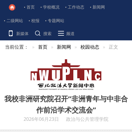
首页
学校概况
工作动态
新闻网
二级网站
校报
专题网站
新媒体
搜索
频道
当前位置：
首页
新闻网
校园动态
正文
我校非洲研究院召开“非洲青年与中非合
作前沿学术交流会”
2026年06月23日
政治与公共管理学院