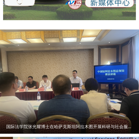
国际法学院张光耀博士在哈萨克斯坦阿拉木图开展科研与社会服务活动