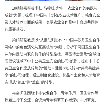
加纳籍嘉宾哈米杜·马穆杜以“中非农业合作的实践与
成就”为题，梳理了中国与非洲在农业技术推广、粮食安全
及人才培养方面的成果，表示农业合作是中非命运共同体
的重要基石。
梁娟娟副教授以“从援助到协作：中国—苏丹卫生合作
网络中的角色演化与互惠机制”为题，分析了两国卫生合作
从单向援助向双向协作的转型路径。洪薇博士聚焦“全球治
理倡议视域下中非公共卫生安全的协同治理”，提出中非公
共卫生合作应从传统的“援助－受援”模式转向“共商共建共
享”的协同治理，通过制度化建设、药品本土化和人才培育
实现从“输血”到“造血”的转型。
与会师生围绕中非农业合作、青年作用、卫生合作等
议题进行了交流，会议为青年科研工作者深耕非洲研究、