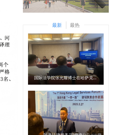
最新
最热
国际法学院张光耀博士在哈萨克斯坦阿拉木图开展科研与社会服务活动
陕港法律服务“双向奔赴”