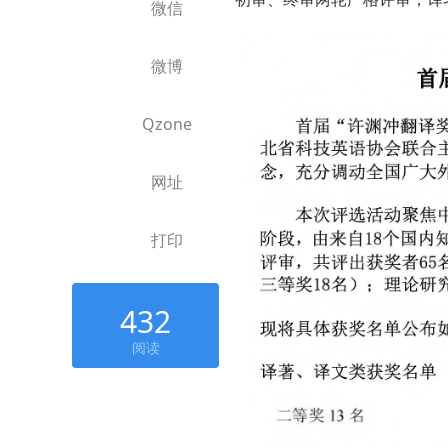
微信
微博
Qzone
网址
打印
432
阅读