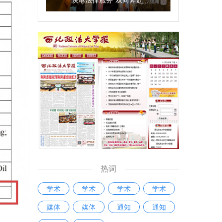
热词
学术
学术
学术
学术
媒体
媒体
通知
通知