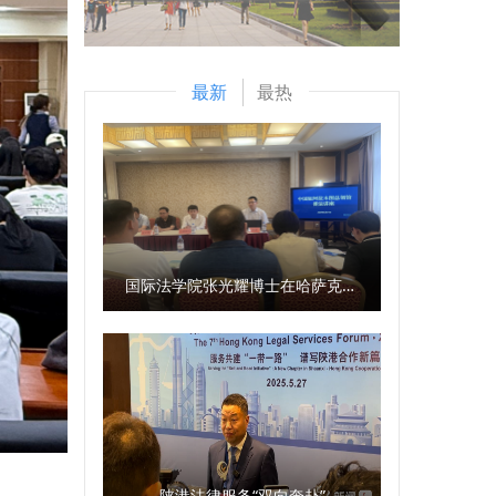
最新
最热
国际法学院张光耀博士在哈萨克斯坦阿拉木图开展科研与社会服务活动
陕港法律服务“双向奔赴”