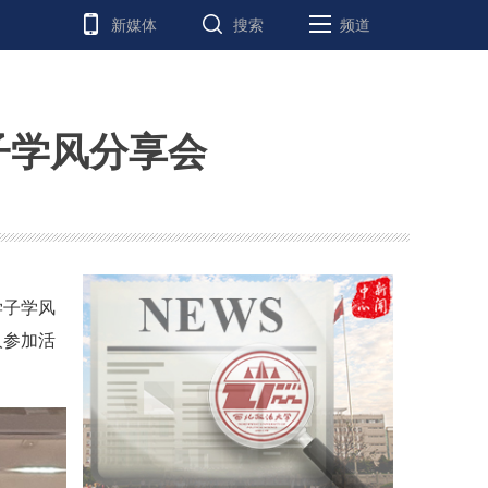
新媒体
搜索
频道
子学风分享会
学子学风
人参加活