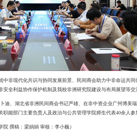
就中非现代化共识与协同发展前景、民间商会助力中非命运共同
非安全利益协作保护机制及我校非洲研究院建设与布局展望等交
阿卜迪、湖北省非洲民间商会书记严雄、在非中资企业广州博美
关职能部门主要负责人及政治与公共管理学院师生代表40余人参
学院 撰稿：梁娟娟 审核：李小巍）