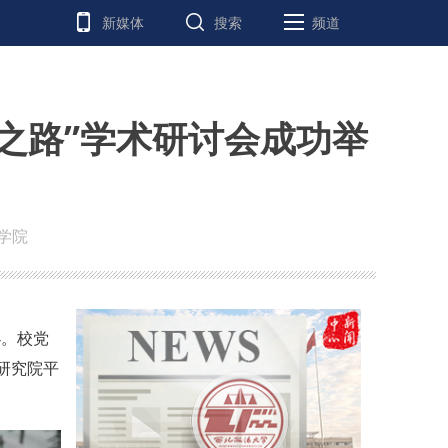
新媒体
搜索
频道
之路”学术研讨会成功举
学院
办。校党
研究院平