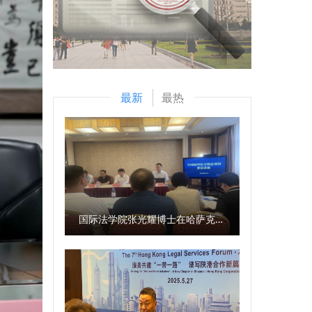
最新
最热
国际法学院张光耀博士在哈萨克斯坦阿拉木图开展科研与社会服务活动