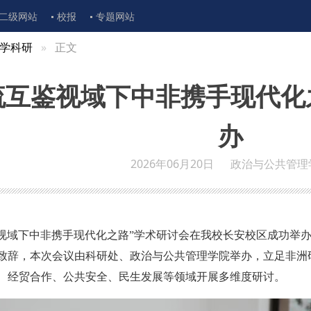
二级网站
校报
专题网站
学科研
正文
流互鉴视域下中非携手现代化
办
2026年06月20日
政治与公共管理
鉴视域下中非携手现代化之路”学术研讨会在我校长安校区成功举
致辞，本次会议由科研处、政治与公共管理学院举办，立足非洲
、经贸合作、公共安全、民生发展等领域开展多维度研讨。