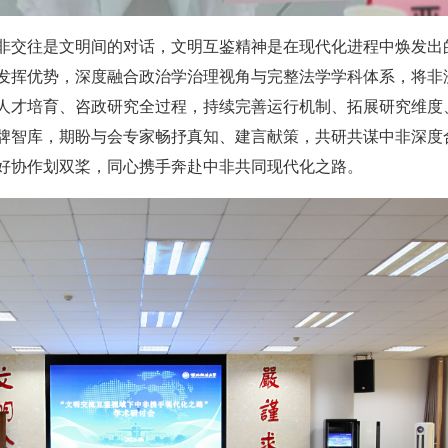
非交往是文明间的对话，文明互鉴精神是在现代化进程中焕发出
发挥优势，深度融合政治学治理视角与完整法学学科体系，将非
人才培育、咨政研究全过程，持续完善运行机制、拓展研究维度
牌智库，期盼与会专家畅抒真知、建言献策，共研共谋中非深度
好协作划双桨，同心携手奔赴中非共同现代化之路。