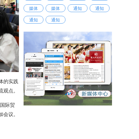
媒体
媒体
通知
通知
通知
通知
体的实践
流观点。
瑞国际贸
加会议。