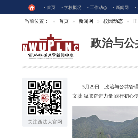
首页
学校概况
工作动态
新闻网
当前位置：
首页
新闻网
校园动态
正
政治与公
5月29日，政治与公共
文脉 汲取奋进力量 践行初心
关注西法大官网