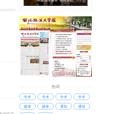
热词
学术
学术
学术
学术
媒体
媒体
通知
通知