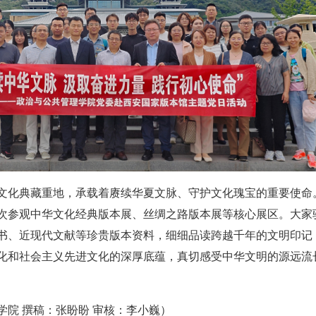
文化典藏重地，承载着赓续华夏文脉、守护文化瑰宝的重要使命
次参观中华文化经典版本展、丝绸之路版本展等核心展区。大家
书、近现代文献等珍贵版本资料，细细品读跨越千年的文明印记
化和社会主义先进文化的深厚底蕴，真切感受中华文明的源远流
学院 撰稿：张盼盼 审核：李小巍）