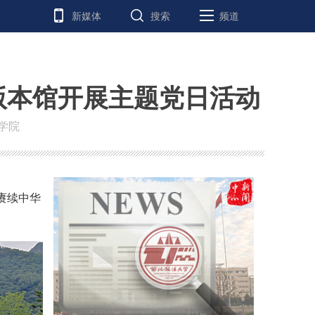
新媒体
搜索
频道
版本馆开展主题党日活动
学院
赓续中华