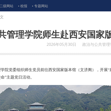
二级网站
校报
专题网站
文
共管理学院师生赴西安国家
2026年05月30日
政治与公共管理
管理学院党委组织师生党员前往西安国家版本馆（文济阁），开展“
使命”主题党日活动。