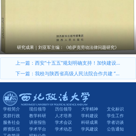
研究成果｜刘亚军主编：《哈萨克劳动法律问题研究》
上一篇：
西安“十五五”规划明确支持！加快建设“中国—中亚法律查明与研究中心”！
下一篇：
我校与陕西省高级人民法院合作共建 “中欧班列司法研究基地”
学校简介
现任领导
历任领导
大学精神
文化标识
党群行政
教学科研
人才培养
学科建设
学生工作
服务社会
讲座报告
学术会议
科研成果
学者访谈
师资队伍
学术平台
学术动态
学风建设
公告通知
工作简讯
招标公告