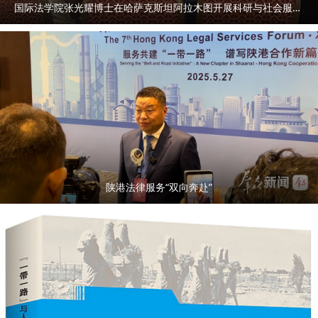
国际法学院张光耀博士在哈萨克斯坦阿拉木图开展科研与社会服务活动
陕港法律服务“双向奔赴”