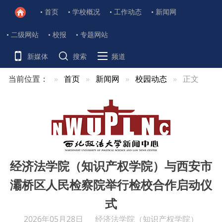
首页
学校概况
工作动态
新闻网
二级网站
校报
专题网站
新媒体
搜索
频道
当前位置：
首页
新闻网
校园动态
正文
经济法学院（知识产权学院）与西安市
灞桥区人民检察院举行检校合作启动仪
式
2026年05月28日
经济法学院（知识产权学院）