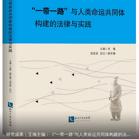
研究成果｜王瀚主编：《“一带一路”与人类命运共同体构建的法律与实践》