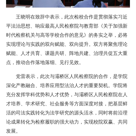
王晓明在致辞中表示，此次检校合作是贯彻落实习近
平法治思想、响应最高人民检察院与教育部《关于加强新
时代检察机关与高等学校合作的意见》的务实之举，必将
实现理论与实践的双向赋能、双向提升。双方将聚焦理论
赋能、人才共育、课题共研、阵地共建、治理共促五大重
点，推动合作落地落细、见行见效。
党雷表示，此次与灞桥区人民检察院的合作，是学院
深化产教融合、培养应用型法治人才的重要契机。学院将
充分发挥学科优势和人才优势，与灞桥区人民检察院在人
才培养、学术研究、社会服务等方面深度对接，把基层鲜
活的司法实践转化为法学研究的源头活水，同时将前沿理
论成果转化为检察履职的强大动力，实现校院双赢、共同
发展。