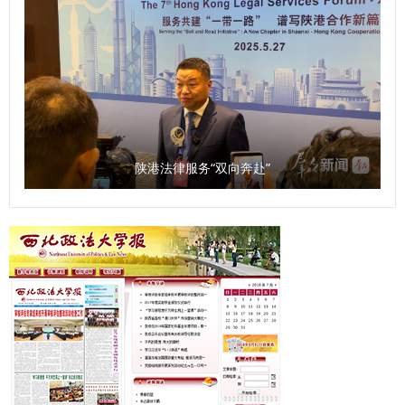
陕港法律服务“双向奔赴”