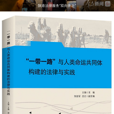
陕港法律服务“双向奔赴”