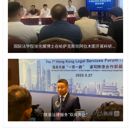
国际法学院张光耀博士在哈萨克斯坦阿拉木图开展科研与社会服务活动
陕港法律服务“双向奔赴”