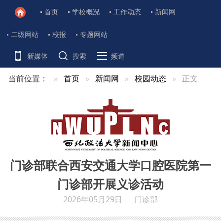
首页
学校概况
工作动态
新闻网
二级网站
校报
专题网站
新媒体
搜索
频道
当前位置：
首页
新闻网
校园动态
正文
门诊部联合西安交通大学口腔医院第一
门诊部开展义诊活动
2026年05月29日
门诊部