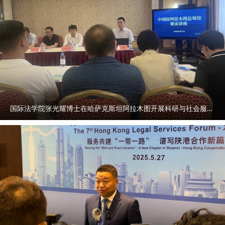
国际法学院张光耀博士在哈萨克斯坦阿拉木图开展科研与社会服务活动