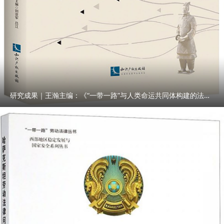
研究成果｜王瀚主编：《“一带一路”与人类命运共同体构建的法律与实践》