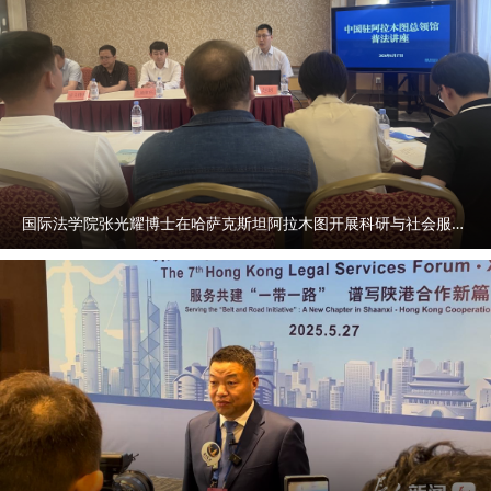
国际法学院张光耀博士在哈萨克斯坦阿拉木图开展科研与社会服务活动