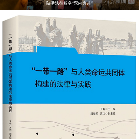
陕港法律服务“双向奔赴”