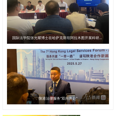
国际法学院张光耀博士在哈萨克斯坦阿拉木图开展科研与社会服务活动
陕港法律服务“双向奔赴”