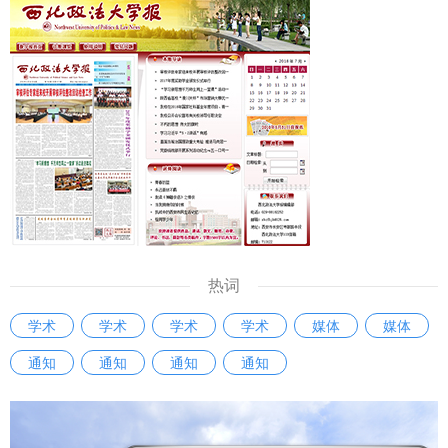
热词
学术
学术
学术
学术
媒体
媒体
通知
通知
通知
通知