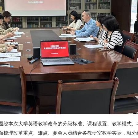
围绕本次大学英语教学改革的分级标准、课程设置、教学模式、
面梳理改革重点、难点。参会人员结合各教研室教学实际，就分