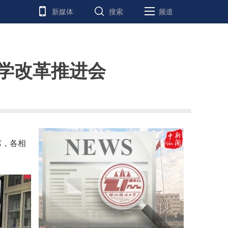
新媒体
搜索
频道
学改革推进会
席，各相