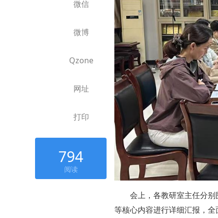
微信
微博
Qzone
网址
打印
794
阅读
会上，各教研室主任分别
等核心内容进行详细汇报，全