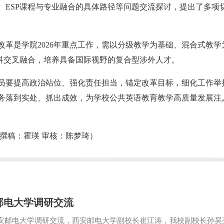
、ESP课程与专业融合的具体路径等问题交流探讨，提出了多项
改革是学院2026年重点工作，需以分级教学为基础、混合式教学
学科交叉融合，培养具备国际视野的复合型涉外人才。
员要提高政治站位、强化责任担当，锚定改革目标，细化工作举
务落到实处、抓出成效，为学校公共英语教育教学高质量发展注
撰稿：霍瑛 审核：陈梦琦）
邮电大学调研交流
西安邮电大学调研交流，西安邮电大学副校长崔江涛，我校副校长孙昊