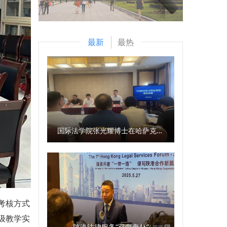
最新
最热
国际法学院张光耀博士在哈萨克斯坦阿拉木图开展科研与社会服务活动
考核方式
级教学实
陕港法律服务“双向奔赴”