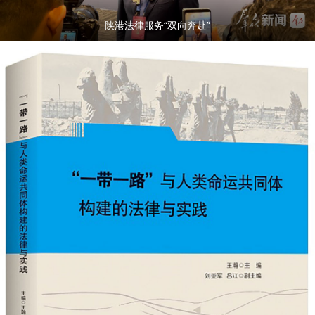
陕港法律服务“双向奔赴”