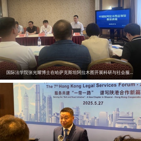
国际法学院张光耀博士在哈萨克斯坦阿拉木图开展科研与社会服务活动