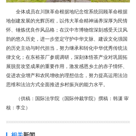
全体成员在川陕革命根据地纪念馆系统回顾革命根据
地创建发展的光辉历程，以伟大革命精神涵养深厚为民情
怀、锤炼优良作风品格；在汉中市博物馆深刻感受天汉风
韵的悠久历史，进一步坚定守护中华文脉、建设文化强国
的历史主动与时代担当，努力继承和转化中华优秀传统法
律文化；在东裕茶厂参观调研，深刻体悟茶产业对巩固拓
展脱贫攻坚成果的重要作用，激发感恩乡土的赤子情怀、
促进农业增产和农民增收的理想信念，努力提高运用法治
思维和法治方式全面推进乡村振兴的能力水平。
（供稿：国际法学院（国际仲裁学院）撰稿：韩潇 审
核：李立）
相关
新闻