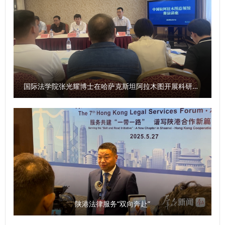
国际法学院张光耀博士在哈萨克斯坦阿拉木图开展科研与社会服务活动
陕港法律服务“双向奔赴”