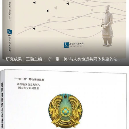
研究成果｜王瀚主编：《“一带一路”与人类命运共同体构建的法律与实践》