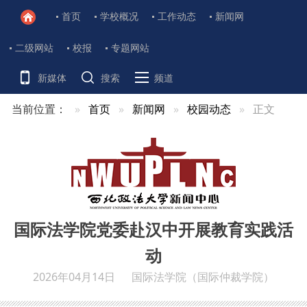
首页
学校概况
工作动态
新闻网
二级网站
校报
专题网站
新媒体
搜索
频道
当前位置：
首页
新闻网
校园动态
正文
国际法学院党委赴汉中开展教育实践活
动
2026年04月14日
国际法学院（国际仲裁学院）