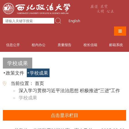
English
导航
信息公开
校内办公
质量报告
校长信箱
邮箱系统
学校成果
政策文件
学校成果
当前位置：
首页
深入学习贯彻习近平法治思想 积极推进“三进”工作
学校成果
点击显示栏目