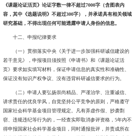
《课题论证活页》论证字数一律不超过7000字（含图表内
容，其中《选题说明》不超过300字），并承诺具有相关领域
研究基础，不得出现任何可能透露申请人身份的信息。
十二、申报纪律要求
（一）贯彻落实中央《关于进一步加强科研诚信建设的
若干意见》，申报项目须按照《申请书》和《课题论证活
页》要求如实填写材料，保证申请信息的真实性和准确性、
保证没有知识产权争议、没有违背科研诚信要求的行为。
（二）申请人要弘扬崇尚精品、严谨治学、注重诚信、
讲求责任的优良学风，自觉坚持公平竞争的原则，严格遵守
国家社会科学基金项目管理规定。凡有弄虚作假、抄袭剽
窃、违规违纪等行为的，一经查实即取消参评资格，5年内不
得申报国家社会科学基金项目，同时通报批评，并责成所在