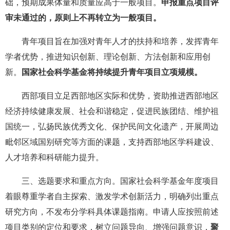
础，预期成果体量和质量应高于一般项目。
申报重点项目评
审未通过的，原则上不再转立为一般项目。
青年项目旨在加强对青年人才的扶持和培养，发挥青年
学者优势，推进知识创新、理论创新、方法创新和应用创
新。
国家社会科学基金将持续提升青年项目立项规模。
西部项目立足西部地区实际和优势，资助推进西部地区
经济持续健康发展、社会和谐稳定，促进民族团结、维护祖
国统一，弘扬民族优秀文化、保护民间文化遗产，开展周边
毗邻区域国别研究等方面的课题，支持西部地区学科建设、
人才培养和科研能力提升。
三、选题要求和重点方向。国家社会科学基金年度项目
着眼尊重学者自主探索、激发学术创新活力，明确列出重点
研究方向，不发布分学科具体课题指南。申请人应按照前述
项目类别的定位和要求，树立问题导向、增强问题意识，
聚