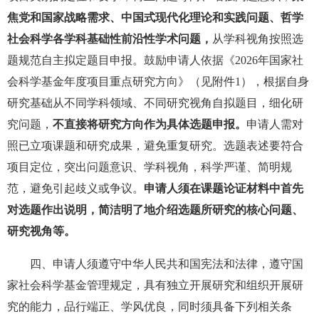
焦党和国家战略需求、中国式现代化理论和实践问题、哲学
社会科学各学科基础性前沿性学术问题，
从学科视角按照选
题规范自主拟定题目申报。鼓励申请人依据《2026年国家社
会科学基金年度项目重点研究方向》（见附件1），根据自身
研究基础从不同学科领域、不同研究视角自拟题目，细化研
究问题，
不直接将研究方向作为具体选题申报。
申请人需对
照已立项课题和研究成果，避免重复研究。选题表述要符合
项目定位，突出问题意识、学科视角，科学严谨、简明规
范，避免引起歧义或争议。
申请人须在课题论证材料中首先
对选题作出说明，简洁明了地介绍选题所研究的核心问题、
研究视角等。
四、申请人须遵守中华人民共和国宪法和法律，遵守国
家社会科学基金管理规定，具有独立开展研究和组织开展研
究的能力，品行端正、学风优良，同时须具备下列相关条