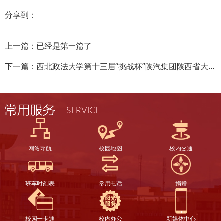
分享到：
上一篇：已经是第一篇了
下一篇：
西北政法大学第十三届“挑战杯”陕汽集团陕西省大学生创业计划竞赛申报作品公示
网站导航
校园地图
校内交通
班车时刻表
常用电话
捐赠
校园一卡通
校内办公
新媒体中心