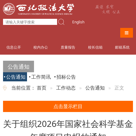
English
导航
信息公开
校内办公
质量报告
校长信箱
邮箱系统
公告通知
公告通知
工作简讯
招标公告
当前位置：
首页
工作动态
公告通知
正文
点击显示栏目
关于组织2026年国家社会科学基金