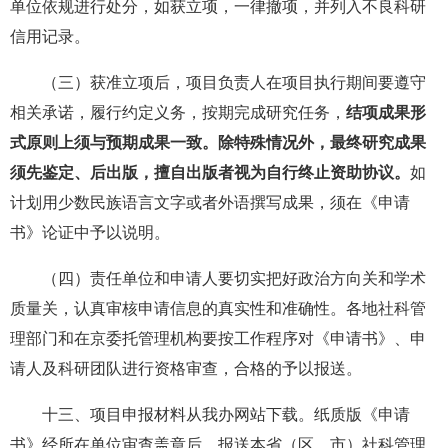
单位依规进行处分，如获立项，一律撤项，并列入不良科研
信用记录。
（三）获准立项后，项目负责人在项目执行期间要遵守
相关承诺，履行约定义务，按期完成研究任务，
结项成果形
式原则上须与预期成果一致。除特殊情况外，最终研究成果
须先鉴定、后出版，擅自出版者视为自行终止资助协议。
如
计划用少数民族语言文字或者外语撰写成果，须在《申请
书》论证中予以说明。
（四）责任单位和申请人要切实把好政治方向关和学术
质量关，认真审核申请信息的真实性和准确性。各地社科管
理部门和在京委托管理机构要按工作程序对《申请书》、申
请人及科研团队进行资格审查，合格的予以报送。
十三、项目申报材料从我办网站下载。纸质版《申请
书》经所在单位审查盖章后，报送本省（区、市）社科管理