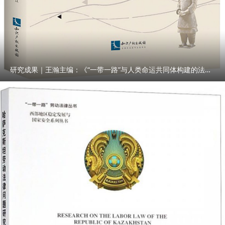
研究成果｜王瀚主编：《“一带一路”与人类命运共同体构建的法律与实践》