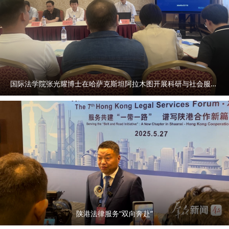
国际法学院张光耀博士在哈萨克斯坦阿拉木图开展科研与社会服务活动
陕港法律服务“双向奔赴”