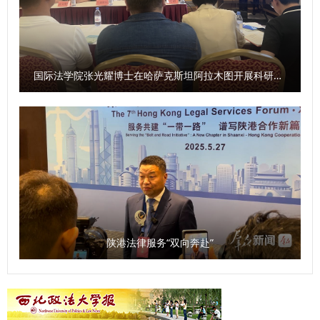
国际法学院张光耀博士在哈萨克斯坦阿拉木图开展科研与社会服务活动
陕港法律服务“双向奔赴”