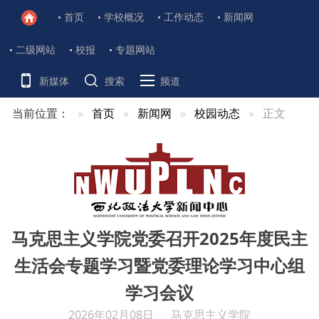
首页
学校概况
工作动态
新闻网
二级网站
校报
专题网站
新媒体
搜索
频道
当前位置：
首页
新闻网
校园动态
正文
马克思主义学院党委召开2025年度民主
生活会专题学习暨党委理论学习中心组
学习会议
2026年02月08日
马克思主义学院