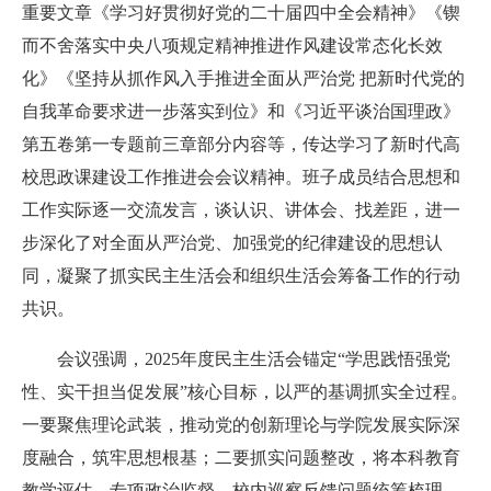
重要文章《学习好贯彻好党的二十届四中全会精神》《锲
而不舍落实中央八项规定精神推进作风建设常态化长效
化》《坚持从抓作风入手推进全面从严治党 把新时代党的
自我革命要求进一步落实到位》和《习近平谈治国理政》
第五卷第一专题前三章部分内容等，传达学习了新时代高
校思政课建设工作推进会会议精神。班子成员结合思想和
工作实际逐一交流发言，谈认识、讲体会、找差距，进一
步深化了对全面从严治党、加强党的纪律建设的思想认
同，凝聚了抓实民主生活会和组织生活会筹备工作的行动
共识。
会议强调，2025年度民主生活会锚定“学思践悟强党
性、实干担当促发展”核心目标，以严的基调抓实全过程。
一要聚焦理论武装，推动党的创新理论与学院发展实际深
度融合，筑牢思想根基；二要抓实问题整改，将本科教育
教学评估、专项政治监督、校内巡察反馈问题统筹梳理，