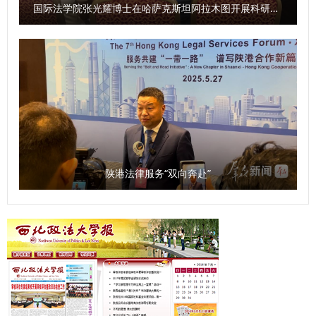
国际法学院张光耀博士在哈萨克斯坦阿拉木图开展科研与社会服务活动
陕港法律服务“双向奔赴”