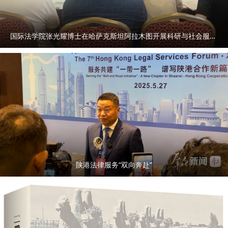
国际法学院张光耀博士在哈萨克斯坦阿拉木图开展科研与社会服务活动
陕港法律服务“双向奔赴”