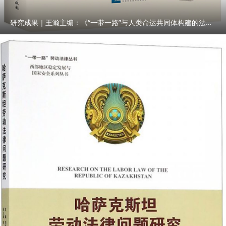
研究成果｜王瀚主编：《“一带一路”与人类命运共同体构建的法律与实践》