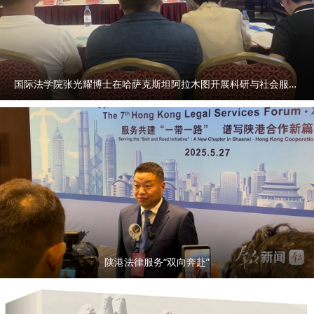
国际法学院张光耀博士在哈萨克斯坦阿拉木图开展科研与社会服务活动
陕港法律服务“双向奔赴”