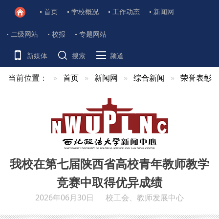
首页
学校概况
工作动态
新闻网
二级网站
校报
专题网站
新媒体
搜索
频道
当前位置：
首页
新闻网
综合新闻
荣誉表彰
我校在第七届陕西省高校青年教师教学
竞赛中取得优异成绩
2026年06月30日
校工会、教师发展中心