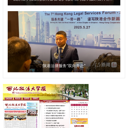
力，将海洋法学作为重点领域扶持，通过加强交流协作，共同
构建中国自主的海洋法治知识体系。 （供稿：国际法学院
（国际仲裁院） 撰稿：刘静 审核：李立）
陕港法律服务“双向奔赴”