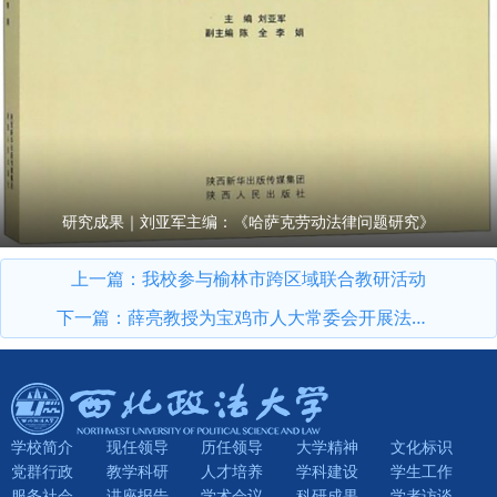
研究成果｜刘亚军主编：《哈萨克劳动法律问题研究》
上一篇：
我校参与榆林市跨区域联合教研活动
下一篇：
薛亮教授为宝鸡市人大常委会开展法律培训
学校简介
现任领导
历任领导
大学精神
文化标识
党群行政
教学科研
人才培养
学科建设
学生工作
服务社会
讲座报告
学术会议
科研成果
学者访谈