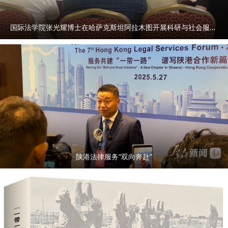
国际法学院张光耀博士在哈萨克斯坦阿拉木图开展科研与社会服务活动
陕港法律服务“双向奔赴”