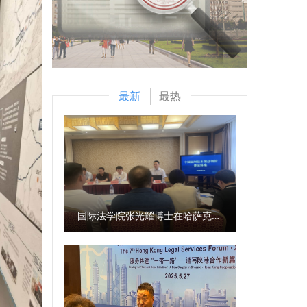
最新
最热
国际法学院张光耀博士在哈萨克斯坦阿拉木图开展科研与社会服务活动