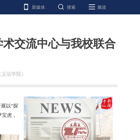
新媒体
搜索
频道
学术交流中心与我校联合
主义法学院）
展以“探
尹宝虎，