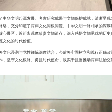
了中华文明起源发展、考古研究成果与文物保护成就，清晰呈现
脉络，充分印证了两岸文化同根同源、中华文明一脉相承的深厚
核心展区，近距离观摩珍贵文物遗存，深入感悟文物承载的历史
统文化的时代价值。
将文化浸润与党性锤炼深度结合，今后将牢固树立和践行正确政
作，坚守文化根脉、勇担时代使命，以实干担当推动两岸法治交