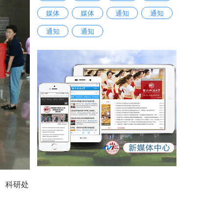
媒体
媒体
通知
通知
通知
通知
、科研处