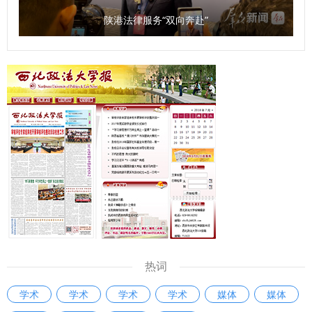
陕港法律服务“双向奔赴”
热词
学术
学术
学术
学术
媒体
媒体