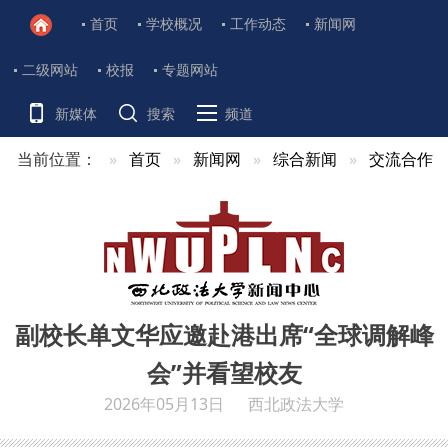
首页
学校概况
工作动态
新闻网
二级网站
校报
专题网站
新媒体
搜索
频道
当前位置：
首页
新闻网
综合新闻
交流合作
副校长单文华应邀赴港出席“全球调解峰
会”并看望校友
2026年05月13日
西北政法大学