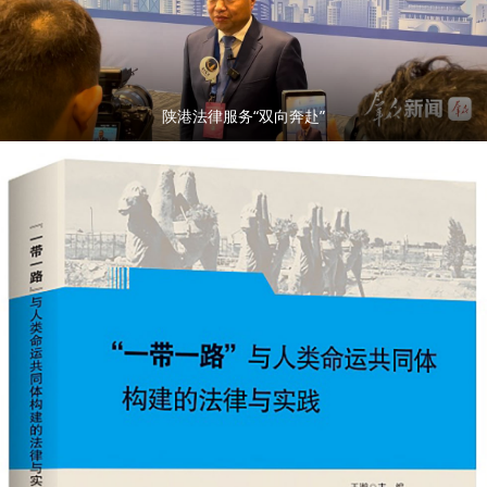
陕港法律服务“双向奔赴”