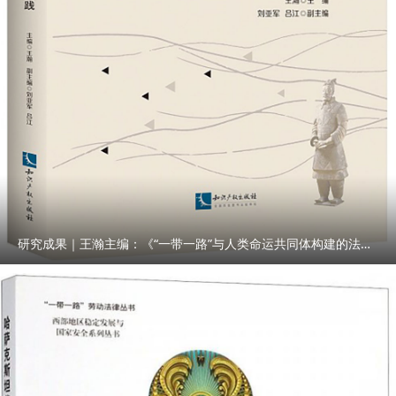
研究成果｜王瀚主编：《“一带一路”与人类命运共同体构建的法律与实践》