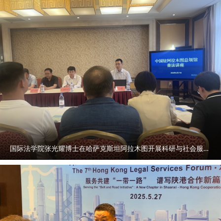
国际法学院张光耀博士在哈萨克斯坦阿拉木图开展科研与社会服务活动