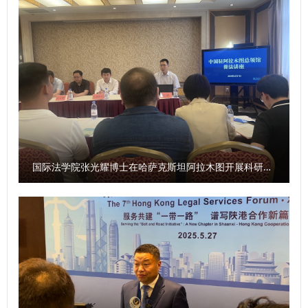
国际法学院张光耀博士在哈萨克斯坦阿拉木图开展科研与社会服务活动