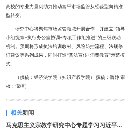
高校的专业力量则助力推动富平市场监管从经验型向精准
型转变。
研究中心将聚焦市场监管领域开展合作，
并
建立“领导
小组统筹+执行办公室协调+专项工作组推进”的三级联动
机制。预期将形成执法培训教材、风险防控流程、法规修
订建议等系列成果，同时打造“普法宣传+消费教育”示范模
式。
（
供稿：经济法学院（知识产权学院） 撰稿：魏静 审
核：倪楠
）
相关
新闻
马克思主义宗教学研究中心专题学习习近平总书记在中共中央政治局第二十二次集体学习时的重要讲话精神