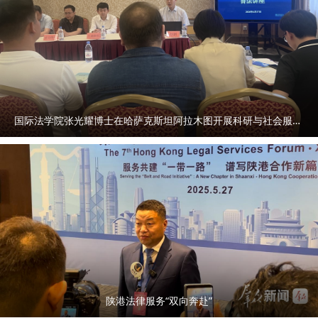
国际法学院张光耀博士在哈萨克斯坦阿拉木图开展科研与社会服务活动
陕港法律服务“双向奔赴”