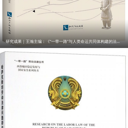
研究成果｜王瀚主编：《“一带一路”与人类命运共同体构建的法律与实践》