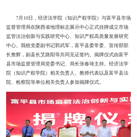
7
月
10日
，经济法学院（知识产权学院）
与富平县
市场
监督管理
局在
陕西省地理标志展示中心
正式挂牌成立市场
监管法治创新与实践研究中心
、知识产权高质量发展研究
中心。我校
党委副书记郭武军，富平县委常委、
宣传部部
长
詹辉，副县长艾路阳
等共同见证签约。揭牌仪式由富平
县市场监督管理局党委书记、局长张春琦主持。经济法学
院（知识产权学院）相关负责人、教师代表以及富平县法
院、检察院等单位相关负责人参加揭牌仪式。