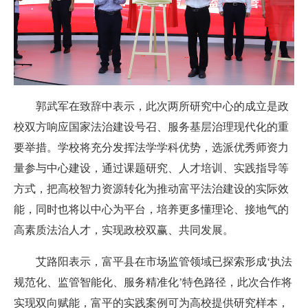
郭武军
在致辞中表示
，
此次两所研究中心的成立是政
校双方响应国家法治建设号召、服务基层治理现代化的重
要举措。学校将充分发挥法学学科优势，选派优秀师资力
量参与中心建设，通过课题研究、人才培训、实践指导等
方式，把高校智力资源转化为推动富平法治建设的实际效
能，同时也将以中心为平台，培养更多懂理论、接地气的
高素质法治人才，实现政校双赢、共同发展
。
艾路阳
表示
，富平县在市场监管领域已探索形成‘执法
规范化、监管智能化、服务精准化’特色路径，此次合作将
实现双向赋能，富平的实践案例可为高校提供研究样本，